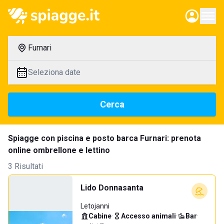
Furnari
Seleziona date
Cerca
Spiagge con piscina e posto barca Furnari: prenota
online ombrellone e lettino
3 Risultati
Lido Donnasanta
Letojanni
Cabine
·
Accesso animali
·
Bar
·