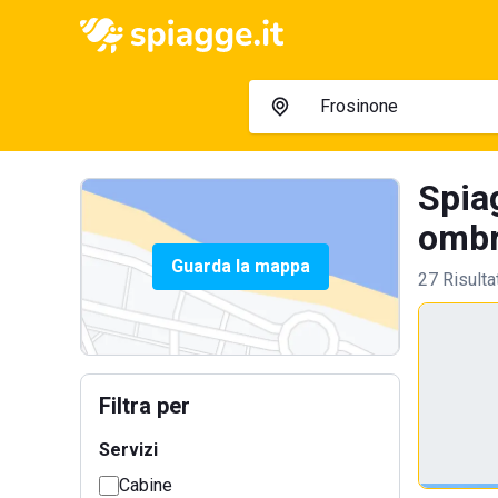
Spiag
ombre
Guarda la mappa
27 Risulta
Filtra per
Servizi
Cabine