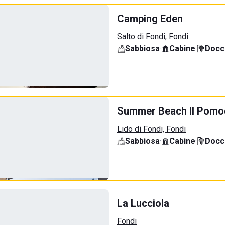
Camping Eden
Salto di Fondi, Fondi
Sabbiosa
·
Cabine
·
Docci
Summer Beach Il Pomo
Lido di Fondi, Fondi
Sabbiosa
·
Cabine
·
Docci
La Lucciola
Fondi