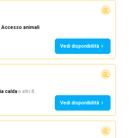
Accesso animali
·
Vedi disponibilità
a calda
·
e altri 8…
Vedi disponibilità