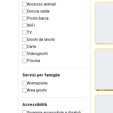
Accesso animali
Doccia calda
Posto barca
WiFi
TV
Giochi da tavolo
Carte
Videogiochi
Piscina
Servizi per famiglie
Animazione
Area giochi
Accessibilità
Spiaggia accessibile a disabili