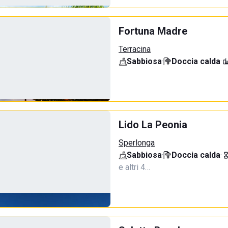
Fortuna Madre
Terracina
Sabbiosa
·
Doccia calda
·
Lido La Peonia
Sperlonga
Sabbiosa
·
Doccia calda
·
e altri 4…