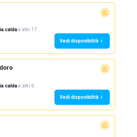
a calda
·
e altri 17…
Vedi disponibilità
doro
a calda
·
e altri 9…
Vedi disponibilità