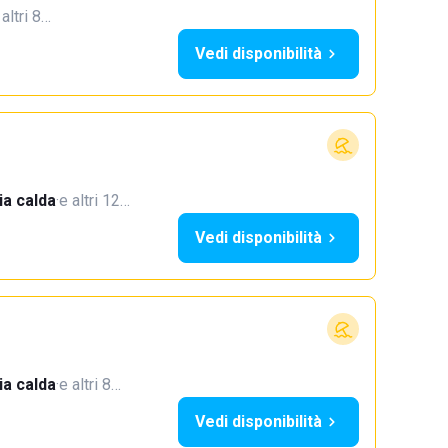
 altri 8…
Vedi disponibilità
a calda
·
e altri 12…
Vedi disponibilità
a calda
·
e altri 8…
Vedi disponibilità