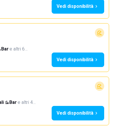
Vedi disponibilità
Bar
·
e altri 6…
Vedi disponibilità
li
·
Bar
·
e altri 4…
Vedi disponibilità