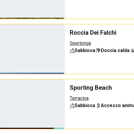
Roccia Dei Falchi
Sperlonga
Sabbiosa
·
Doccia calda
·
Sporting Beach
Terracina
Sabbiosa
·
Accesso anima