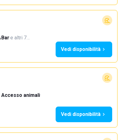
Bar
·
e altri 7…
Vedi disponibilità
Accesso animali
·
Vedi disponibilità