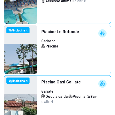
Accesso animali
·
e altri 8…
Piscine Le Rotonde
Garlasco
Piscina
Piscina Oasi Galliate
Galliate
Doccia calda
·
Piscina
·
Bar
·
e altri 4…