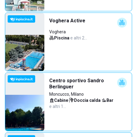
Voghera Active
Voghera
Piscina
·
e altri 2…
Centro sportivo Sandro
Berlinguer
Moncucco, Milano
Cabine
·
Doccia calda
·
Bar
·
e altri 1…