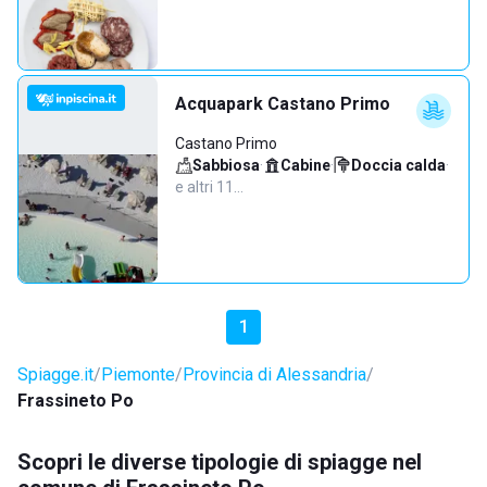
Acquapark Castano Primo
Castano Primo
Sabbiosa
·
Cabine
·
Doccia calda
·
e altri 11…
1
Spiagge.it
Piemonte
Provincia di Alessandria
Frassineto Po
Scopri le diverse tipologie di spiagge nel