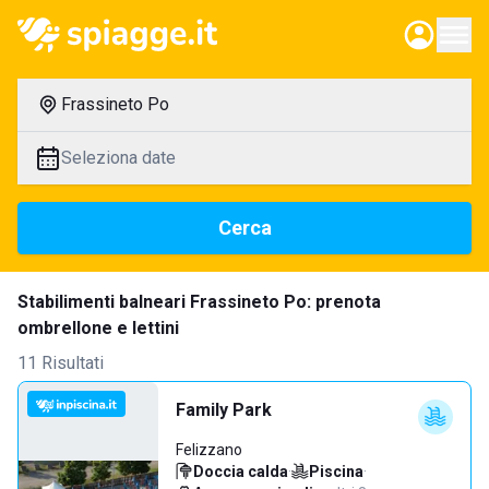
Frassineto Po
Seleziona date
Cerca
Stabilimenti balneari Frassineto Po: prenota
ombrellone e lettini
11 Risultati
Family Park
Felizzano
Doccia calda
·
Piscina
·