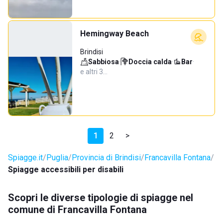
Hemingway Beach
Brindisi
Sabbiosa
·
Doccia calda
·
Bar
·
e altri 3…
1
2
>
Spiagge.it
Puglia
Provincia di Brindisi
Francavilla Fontana
Spiagge accessibili per disabili
Scopri le diverse tipologie di spiagge nel
comune di Francavilla Fontana