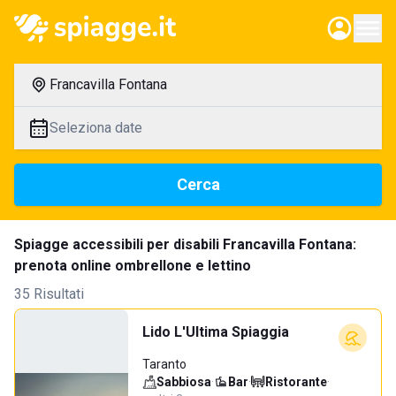
Francavilla Fontana
Seleziona date
Cerca
Spiagge accessibili per disabili Francavilla Fontana:
prenota online ombrellone e lettino
35 Risultati
Lido L'Ultima Spiaggia
Taranto
Sabbiosa
·
Bar
·
Ristorante
·