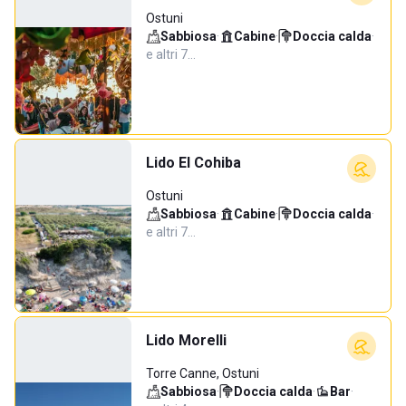
Ostuni
Sabbiosa
·
Cabine
·
Doccia calda
·
e altri 7…
Lido El Cohiba
Ostuni
Sabbiosa
·
Cabine
·
Doccia calda
·
e altri 7…
Lido Morelli
Torre Canne, Ostuni
Sabbiosa
·
Doccia calda
·
Bar
·