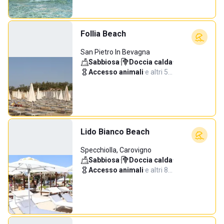
Follia Beach
San Pietro In Bevagna
Sabbiosa
·
Doccia calda
·
Accesso animali
·
e altri 5…
Lido Bianco Beach
Specchiolla, Carovigno
Sabbiosa
·
Doccia calda
·
Accesso animali
·
e altri 8…