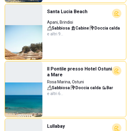
Santa Lucia Beach
Apani, Brindisi
Sabbiosa
·
Cabine
·
Doccia calda
·
e altri 9…
Il Pontile presso Hotel Ostuni
a Mare
Rosa Marina, Ostuni
Sabbiosa
·
Doccia calda
·
Bar
·
e altri 6…
Lullabay