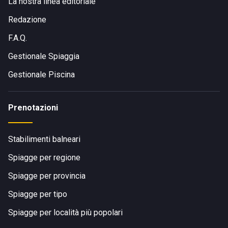
La nostra linea editoriale
Redazione
F.A.Q.
Gestionale Spiaggia
Gestionale Piscina
Prenotazioni
Stabilimenti balneari
Spiagge per regione
Spiagge per provincia
Spiagge per tipo
Spiagge per località più popolari