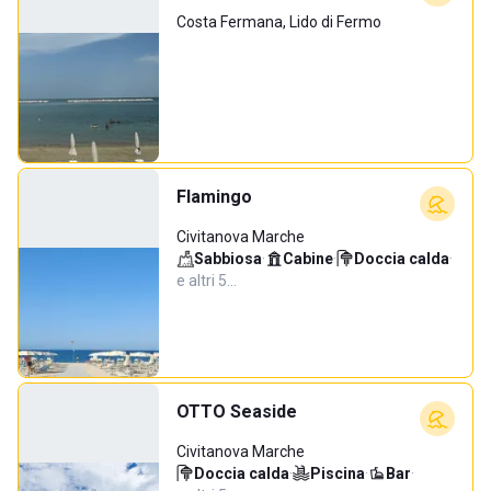
Costa Fermana, Lido di Fermo
Flamingo
Civitanova Marche
Sabbiosa
·
Cabine
·
Doccia calda
·
e altri 5…
OTTO Seaside
Civitanova Marche
Doccia calda
·
Piscina
·
Bar
·