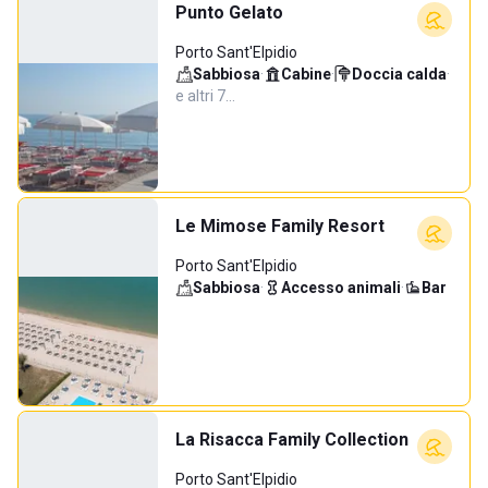
Punto Gelato
Porto Sant'Elpidio
Sabbiosa
·
Cabine
·
Doccia calda
·
e altri 7…
Le Mimose Family Resort
Porto Sant'Elpidio
Sabbiosa
·
Accesso animali
·
Bar
La Risacca Family Collection
Porto Sant'Elpidio