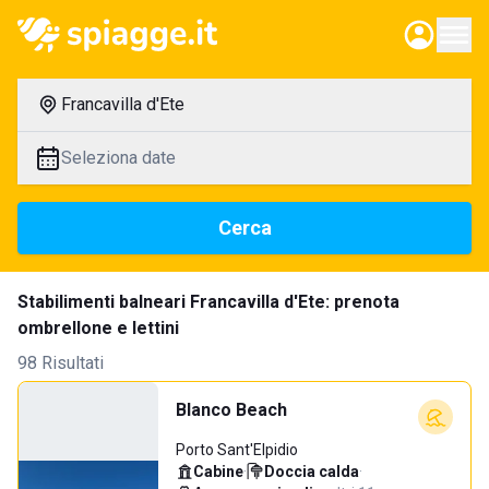
Francavilla d'Ete
Seleziona date
Cerca
Stabilimenti balneari Francavilla d'Ete: prenota
ombrellone e lettini
98 Risultati
Blanco Beach
Porto Sant'Elpidio
Cabine
·
Doccia calda
·