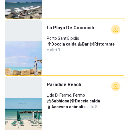
La Playa De Cococciò
Porto Sant'Elpidio
Doccia calda
·
Bar
·
Ristorante
·
e altri 3…
Paradise Beach
Lido Di Fermo, Fermo
Sabbiosa
·
Doccia calda
·
Accesso animali
·
e altri 8…