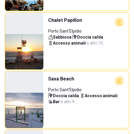
Chalet Papillon
Porto Sant'Elpidio
Sabbiosa
·
Doccia calda
·
Accesso animali
·
e altri 10…
Saxa Beach
Porto Sant'Elpidio
Doccia calda
·
Accesso animali
·
Bar
·
e altri 9…