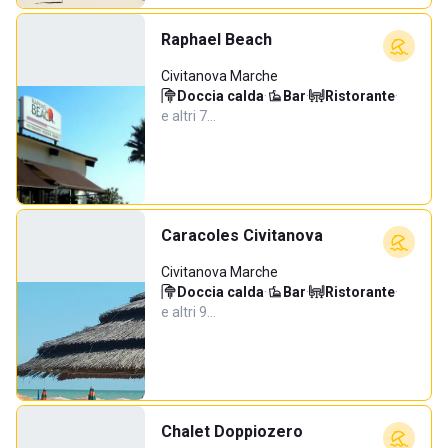
Raphael Beach
Civitanova Marche
Doccia calda
·
Bar
·
Ristorante
·
e altri 7…
Caracoles Civitanova
Civitanova Marche
Doccia calda
·
Bar
·
Ristorante
·
e altri 9…
Chalet Doppiozero