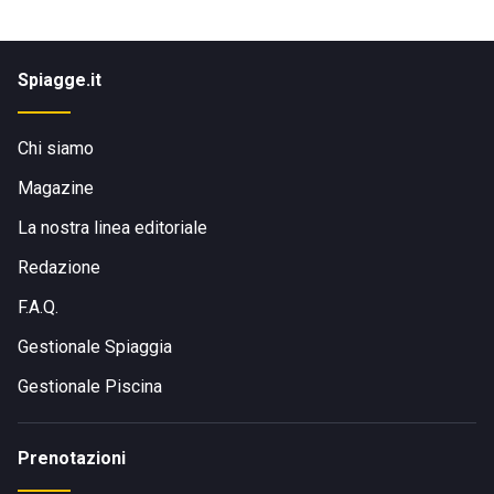
Spiagge.it
Chi siamo
Magazine
La nostra linea editoriale
Redazione
F.A.Q.
Gestionale Spiaggia
Gestionale Piscina
Prenotazioni