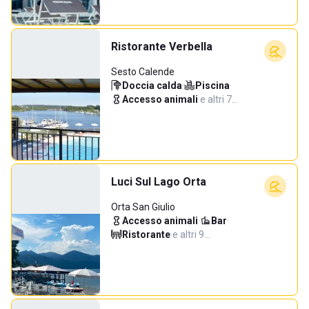
Ristorante Verbella
Sesto Calende
Doccia calda
·
Piscina
·
Accesso animali
·
e altri 7…
Luci Sul Lago Orta
Orta San Giulio
Accesso animali
·
Bar
·
Ristorante
·
e altri 9…