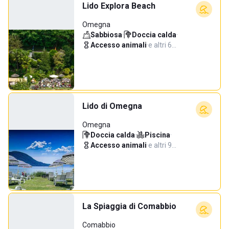
Lido Explora Beach
Omegna
Sabbiosa
·
Doccia calda
·
Accesso animali
·
e altri 6…
Lido di Omegna
Omegna
Doccia calda
·
Piscina
·
Accesso animali
·
e altri 9…
La Spiaggia di Comabbio
Comabbio