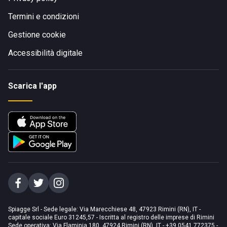
Termini e condizioni
Gestione cookie
Accessibilità digitale
Scarica l'app
Spiagge Srl - Sede legale: Via Marecchiese 48, 47923 Rimini (RN), IT -
capitale sociale Euro 31245,57 - Iscritta al registro delle imprese di Rimini
Sede operativa: Via Flaminia 180, 47924 Rimini (RN), IT
-
+39 0541 772375
-