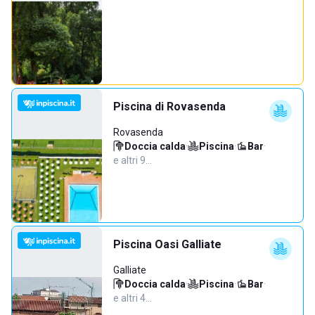
Piscina di Rovasenda
Rovasenda
Doccia calda
·
Piscina
·
Bar
·
e altri 9…
Piscina Oasi Galliate
Galliate
Doccia calda
·
Piscina
·
Bar
·
e altri 4…