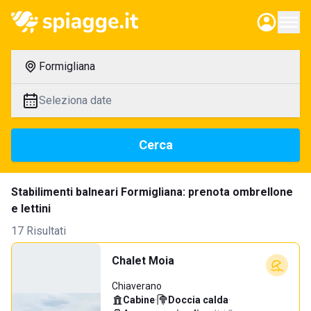
Formigliana
Seleziona date
Cerca
Stabilimenti balneari Formigliana: prenota ombrellone
e lettini
17 Risultati
Chalet Moia
Chiaverano
Cabine
·
Doccia calda
·