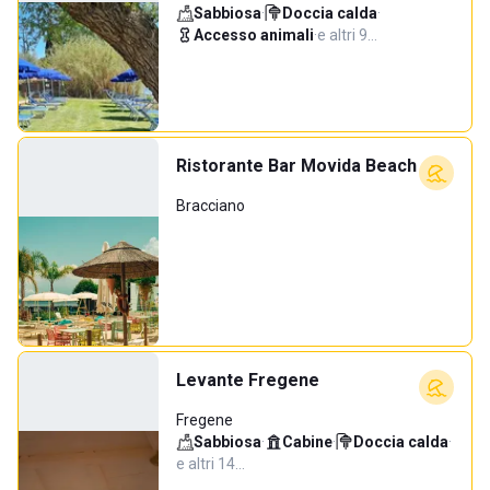
Sabbiosa
·
Doccia calda
·
Accesso animali
·
e altri 9…
Ristorante Bar Movida Beach
Bracciano
Levante Fregene
Fregene
Sabbiosa
·
Cabine
·
Doccia calda
·
e altri 14…