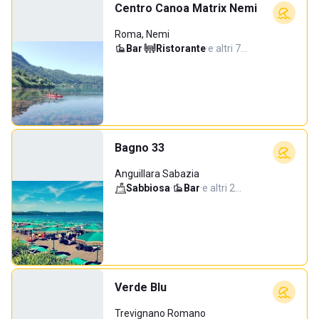
Centro Canoa Matrix Nemi
Roma, Nemi
Bar
·
Ristorante
·
e altri 7…
Bagno 33
Anguillara Sabazia
Sabbiosa
·
Bar
·
e altri 2…
Verde Blu
Trevignano Romano