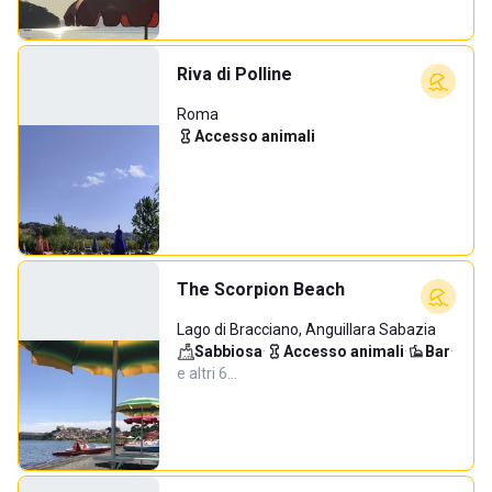
Riva di Polline
Roma
Accesso animali
The Scorpion Beach
Lago di Bracciano, Anguillara Sabazia
Sabbiosa
·
Accesso animali
·
Bar
·
e altri 6…