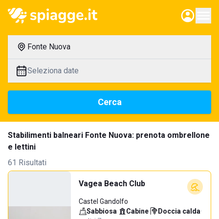
Fonte Nuova
Seleziona date
Cerca
Stabilimenti balneari Fonte Nuova: prenota ombrellone
e lettini
61 Risultati
Vagea Beach Club
Castel Gandolfo
Sabbiosa
·
Cabine
·
Doccia calda
·