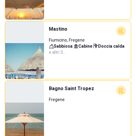
Mastino
Fiumicino, Fregene
Sabbiosa
·
Cabine
·
Doccia calda
·
e altri 3…
Bagno Saint Tropez
Fregene