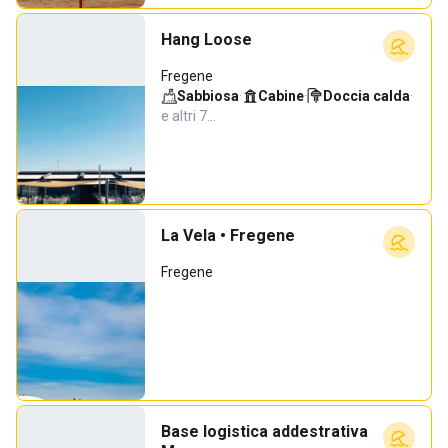
Hang Loose
Fregene
Sabbiosa
·
Cabine
·
Doccia calda
·
e altri 7…
La Vela • Fregene
Fregene
Base logistica addestrativa