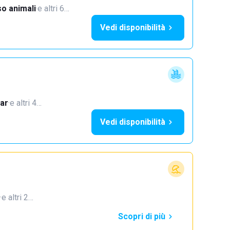
o animali
·
e altri 6…
Vedi disponibilità
ar
·
e altri 4…
Vedi disponibilità
·
e altri 2…
Scopri di più