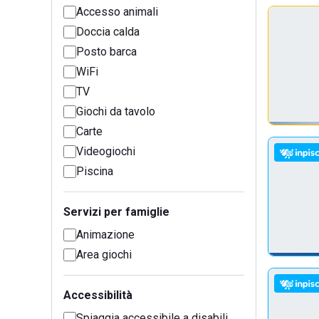
Accesso animali
Doccia calda
Posto barca
WiFi
TV
Giochi da tavolo
Carte
Videogiochi
Piscina
Servizi per famiglie
Animazione
Area giochi
Accessibilità
Spiaggia accessibile a disabili