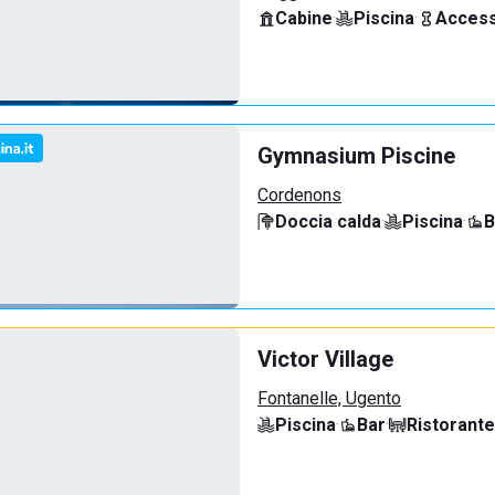
Cabine
·
Piscina
·
Access
Gymnasium Piscine
Cordenons
Doccia calda
·
Piscina
·
B
Victor Village
Fontanelle, Ugento
Piscina
·
Bar
·
Ristorante