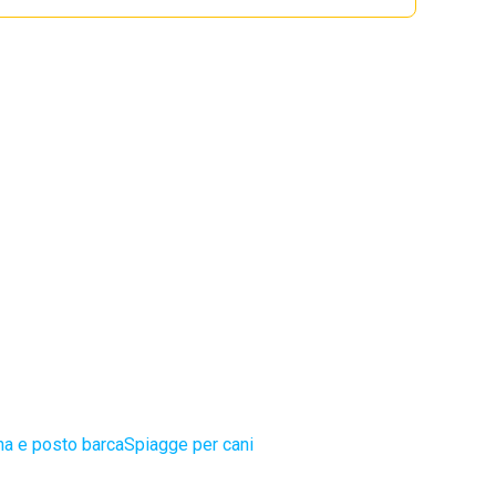
na e posto barca
Spiagge per cani