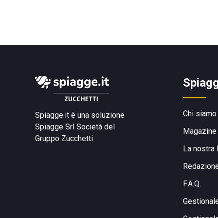
Spiagg
Chi siamo
Spiagge.it è una soluzione
Spiagge Srl
Società del
Magazine
Gruppo Zucchetti
La nostra 
Redazion
F.A.Q.
Gestional