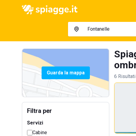
Spia
ombre
Guarda la mappa
6 Risultati
Filtra per
Servizi
Cabine