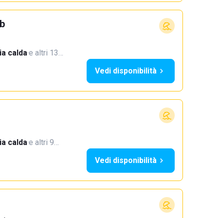
b
a calda
·
e altri 13…
Vedi disponibilità
a calda
·
e altri 9…
Vedi disponibilità