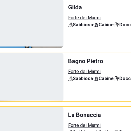
Gilda
Forte dei Marmi
Sabbiosa
·
Cabine
·
Docci
Bagno Pietro
Forte dei Marmi
Sabbiosa
·
Cabine
·
Docci
La Bonaccia
Forte dei Marmi