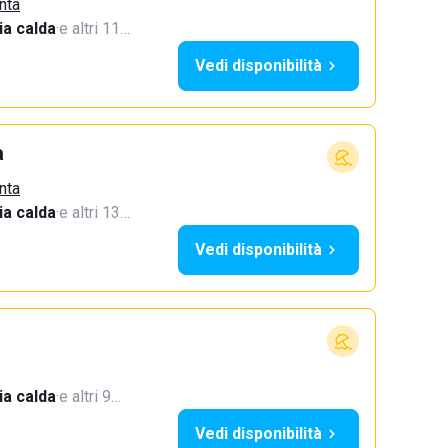
nta
a calda
·
e altri 11…
Vedi disponibilità
a
nta
a calda
·
e altri 13…
Vedi disponibilità
a calda
·
e altri 9…
Vedi disponibilità