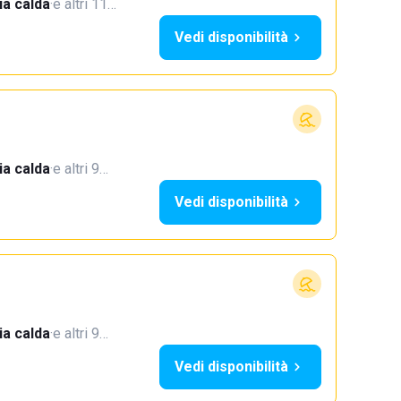
a calda
·
e altri 11…
Vedi disponibilità
a calda
·
e altri 9…
Vedi disponibilità
a calda
·
e altri 9…
Vedi disponibilità