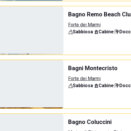
Bagno Remo Beach Clu
Forte dei Marmi
Sabbiosa
·
Cabine
·
Docci
Bagni Montecristo
Forte dei Marmi
Sabbiosa
·
Cabine
·
Docci
Bagno Coluccini