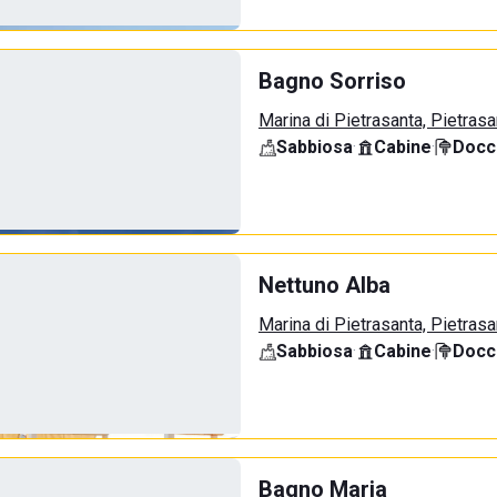
Bagno Sorriso
Marina di Pietrasanta, Pietrasa
Sabbiosa
·
Cabine
·
Docci
Nettuno Alba
Marina di Pietrasanta, Pietrasa
Sabbiosa
·
Cabine
·
Docci
Bagno Maria