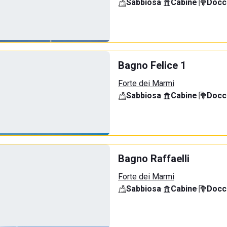
Sabbiosa
·
Cabine
·
Docci
Bagno Felice 1
Forte dei Marmi
Sabbiosa
·
Cabine
·
Docci
Bagno Raffaelli
Forte dei Marmi
Sabbiosa
·
Cabine
·
Docci