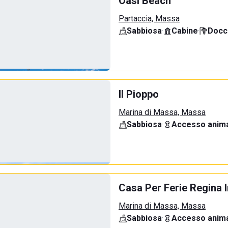
Oasi Beach
Partaccia, Massa
Sabbiosa
·
Cabine
·
Docci
Il Pioppo
Marina di Massa, Massa
Sabbiosa
·
Accesso anima
Casa Per Ferie Regina
Marina di Massa, Massa
Sabbiosa
·
Accesso anima