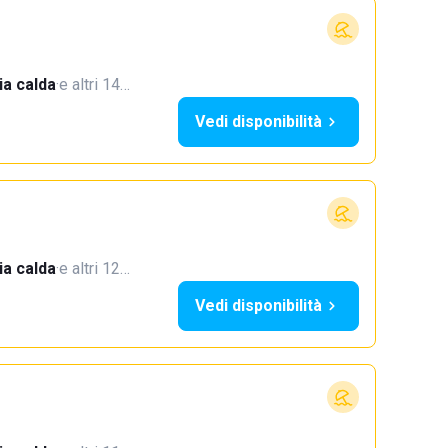
a calda
·
e altri 14…
Vedi disponibilità
a calda
·
e altri 12…
Vedi disponibilità