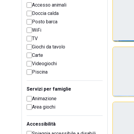
Accesso animali
Doccia calda
Posto barca
WiFi
TV
Giochi da tavolo
Carte
Videogiochi
Piscina
Servizi per famiglie
Animazione
Area giochi
Accessibilità
Spiaggia accessibile a disabili