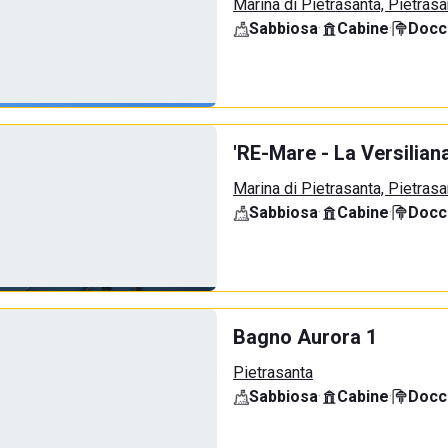
Marina di Pietrasanta, Pietrasa
Sabbiosa
·
Cabine
·
Docci
'RE-Mare - La Versilian
Marina di Pietrasanta, Pietrasa
Sabbiosa
·
Cabine
·
Docci
Bagno Aurora 1
Pietrasanta
Sabbiosa
·
Cabine
·
Docci