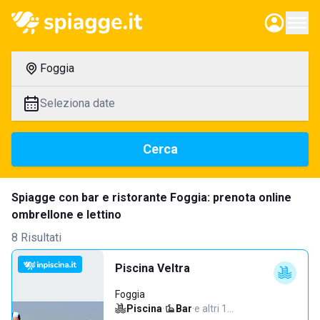
Foggia
Seleziona date
Cerca
Spiagge con bar e ristorante Foggia: prenota online
ombrellone e lettino
8 Risultati
Piscina Veltra
Foggia
Piscina
·
Bar
·
e altri 1…