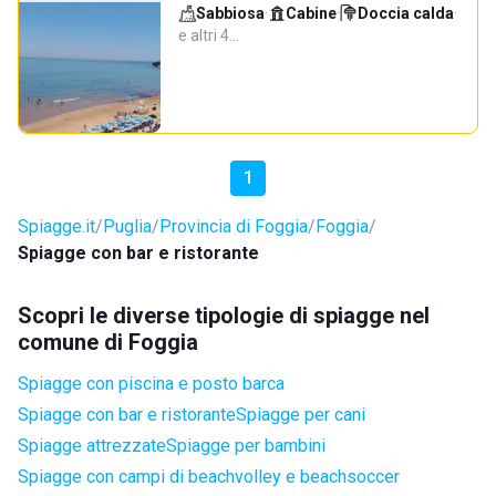
Sabbiosa
·
Cabine
·
Doccia calda
·
e altri 4…
1
Spiagge.it
Puglia
Provincia di Foggia
Foggia
Spiagge con bar e ristorante
Scopri le diverse tipologie di spiagge nel
comune di Foggia
Spiagge con piscina e posto barca
Spiagge con bar e ristorante
Spiagge per cani
Spiagge attrezzate
Spiagge per bambini
Spiagge con campi di beachvolley e beachsoccer