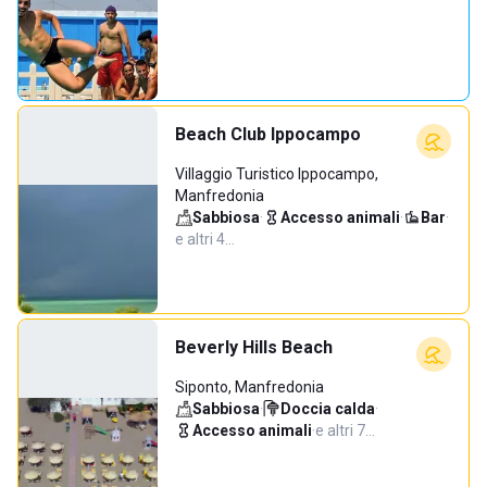
Beach Club Ippocampo
Villaggio Turistico Ippocampo,
Manfredonia
Sabbiosa
·
Accesso animali
·
Bar
·
e altri 4…
Beverly Hills Beach
Siponto, Manfredonia
Sabbiosa
·
Doccia calda
·
Accesso animali
·
e altri 7…