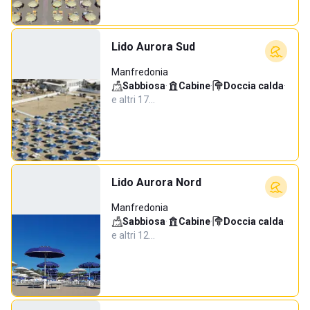
Lido Aurora Sud
Manfredonia
Sabbiosa
·
Cabine
·
Doccia calda
·
e altri 17…
Lido Aurora Nord
Manfredonia
Sabbiosa
·
Cabine
·
Doccia calda
·
e altri 12…