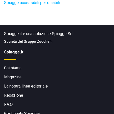
Spiagge accessibili per disabili
Spiagge.it è una soluzione Spiagge Srl
Società del
Gruppo Zucchetti
Spiagge.it
Chi siamo
Magazine
La nostra linea editoriale
Redazione
F.A.Q.
Gestionale Spiaggia