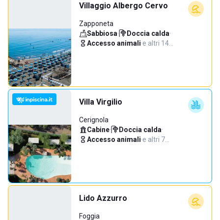
Villaggio Albergo Cervo
Zapponeta
Sabbiosa
·
Doccia calda
·
Accesso animali
·
e altri 14…
Villa Virgilio
Cerignola
Cabine
·
Doccia calda
·
Accesso animali
·
e altri 7…
Lido Azzurro
Foggia