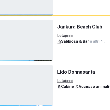
Jankura Beach Club
Letojanni
Sabbiosa
·
Bar
·
e altri 4…
Lido Donnasanta
Letojanni
Cabine
·
Accesso animali
·