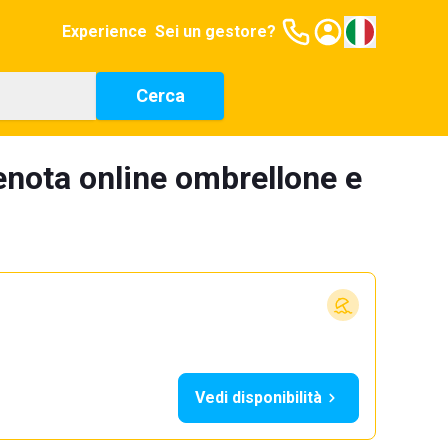
Experience
Sei un gestore?
Cerca
enota online ombrellone e
Vedi disponibilità