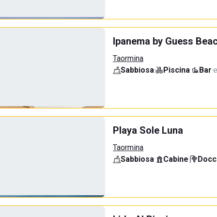
Ipanema by Guess Beac
Taormina
Sabbiosa
·
Piscina
·
Bar
·
e
Playa Sole Luna
Taormina
Sabbiosa
·
Cabine
·
Docci