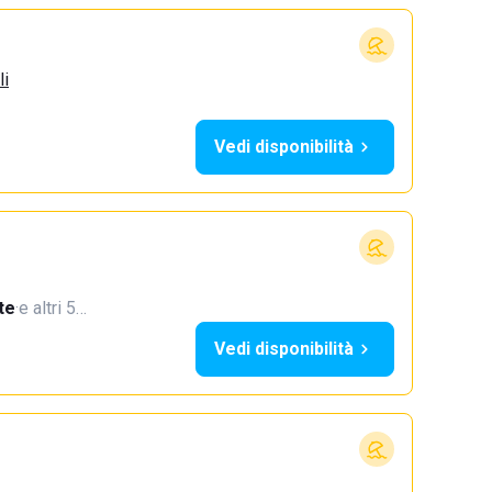
li
Vedi disponibilità
te
·
e altri 5…
Vedi disponibilità