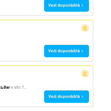
Vedi disponibilità
Vedi disponibilità
Bar
·
e altri 7…
Vedi disponibilità