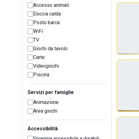
Accesso animali
Doccia calda
Posto barca
WiFi
TV
Giochi da tavolo
Carte
Videogiochi
Piscina
Servizi per famiglie
Animazione
Area giochi
Accessibilità
Spiaggia accessibile a disabili