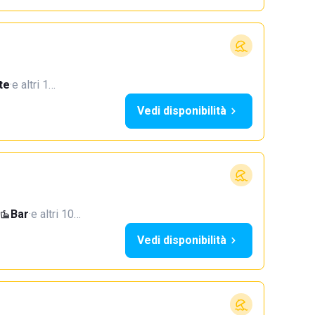
te
·
e altri 1…
Vedi disponibilità
Bar
·
e altri 10…
Vedi disponibilità