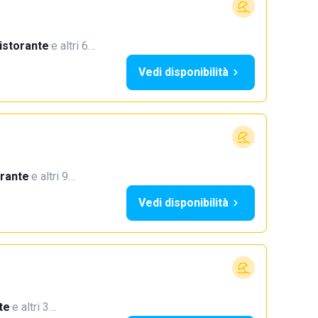
istorante
·
e altri 6…
Vedi disponibilità
orante
·
e altri 9…
Vedi disponibilità
te
·
e altri 3…