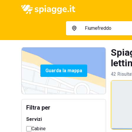
Spia
letti
Guarda la mappa
42 Risulta
Filtra per
Servizi
Cabine