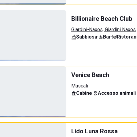
Billionaire Beach Club
Giardini-Naxos, Giardini Naxos
Sabbiosa
·
Bar
·
Ristoran
Venice Beach
Mascali
Cabine
·
Accesso animali
·
Lido Luna Rossa