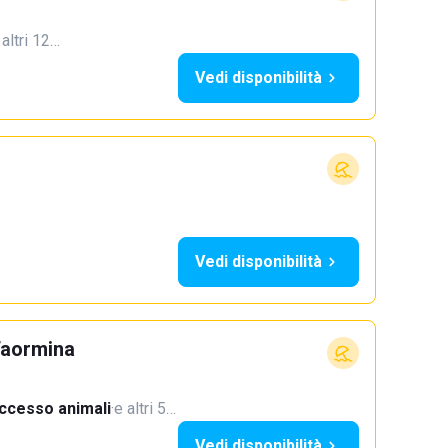
 altri 12…
Vedi disponibilità
Vedi disponibilità
Taormina
ccesso animali
·
e altri 5…
Vedi disponibilità