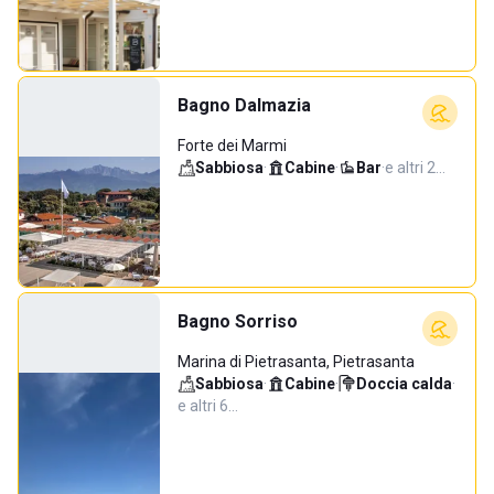
Bagno Dalmazia
Forte dei Marmi
Sabbiosa
·
Cabine
·
Bar
·
e altri 2…
Bagno Sorriso
Marina di Pietrasanta, Pietrasanta
Sabbiosa
·
Cabine
·
Doccia calda
·
e altri 6…