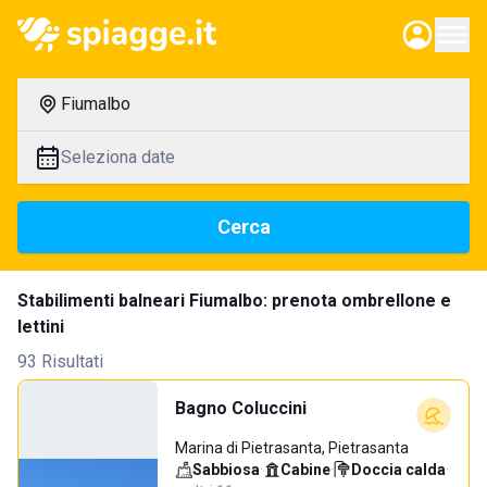
Fiumalbo
Seleziona date
Cerca
Stabilimenti balneari Fiumalbo: prenota ombrellone e
lettini
93 Risultati
Bagno Coluccini
Marina di Pietrasanta, Pietrasanta
Sabbiosa
·
Cabine
·
Doccia calda
·