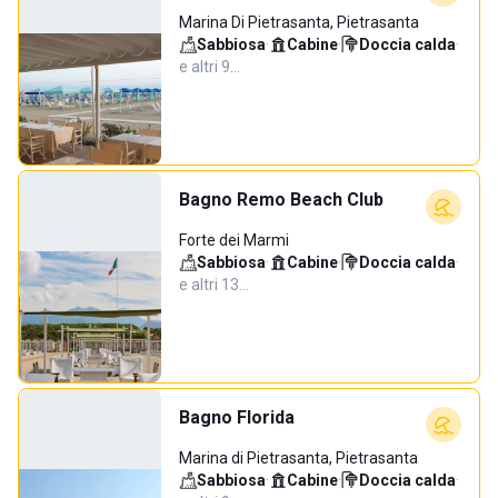
Marina Di Pietrasanta, Pietrasanta
Sabbiosa
·
Cabine
·
Doccia calda
·
e altri 9…
Bagno Remo Beach Club
Forte dei Marmi
Sabbiosa
·
Cabine
·
Doccia calda
·
e altri 13…
Bagno Florida
Marina di Pietrasanta, Pietrasanta
Sabbiosa
·
Cabine
·
Doccia calda
·