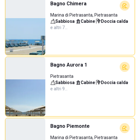
Bagno Chimera
Marina di Pietrasanta, Pietrasanta
Sabbiosa
·
Cabine
·
Doccia calda
·
e altri 7…
Bagno Aurora 1
Pietrasanta
Sabbiosa
·
Cabine
·
Doccia calda
·
e altri 9…
Bagno Piemonte
Marina di Pietrasanta, Pietrasanta