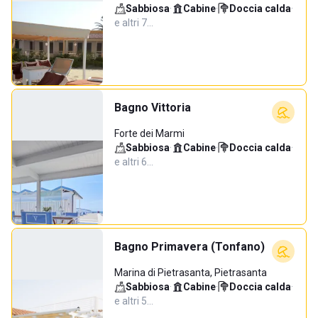
Sabbiosa
·
Cabine
·
Doccia calda
·
e altri 7…
Bagno Vittoria
Forte dei Marmi
Sabbiosa
·
Cabine
·
Doccia calda
·
e altri 6…
Bagno Primavera (Tonfano)
Marina di Pietrasanta, Pietrasanta
Sabbiosa
·
Cabine
·
Doccia calda
·
e altri 5…