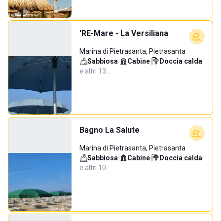
'RE-Mare - La Versiliana
Marina di Pietrasanta, Pietrasanta
Sabbiosa
·
Cabine
·
Doccia calda
·
e altri 13…
Bagno La Salute
Marina di Pietrasanta, Pietrasanta
Sabbiosa
·
Cabine
·
Doccia calda
·
e altri 10…