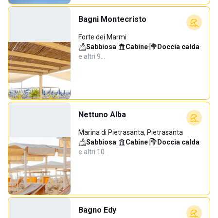
Bagni Montecristo
Forte dei Marmi
Sabbiosa
·
Cabine
·
Doccia calda
·
e altri 9…
Nettuno Alba
Marina di Pietrasanta, Pietrasanta
Sabbiosa
·
Cabine
·
Doccia calda
·
e altri 10…
Bagno Edy