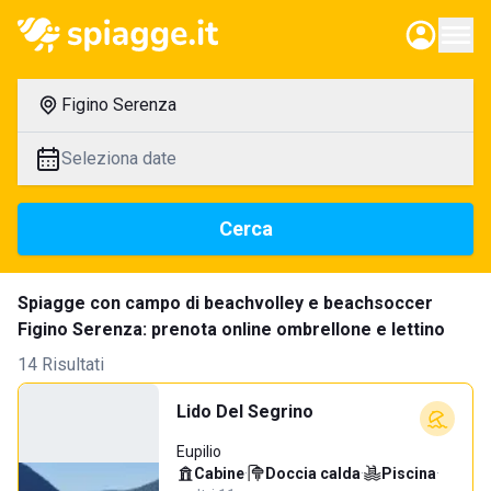
Figino Serenza
Seleziona date
Cerca
Spiagge con campo di beachvolley e beachsoccer
Figino Serenza: prenota online ombrellone e lettino
14 Risultati
Lido Del Segrino
Eupilio
Cabine
·
Doccia calda
·
Piscina
·