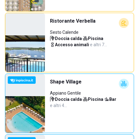
Ristorante Verbella
Sesto Calende
Doccia calda
·
Piscina
·
Accesso animali
·
e altri 7…
Shape Village
Appiano Gentile
Doccia calda
·
Piscina
·
Bar
·
e altri 4…