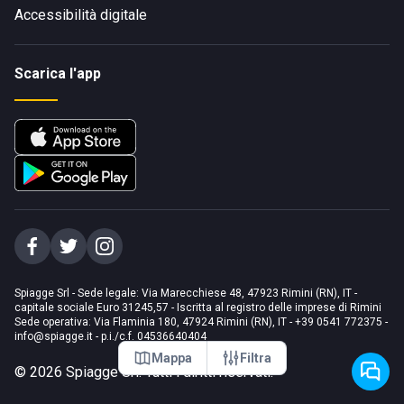
Accessibilità digitale
Scarica l'app
Spiagge Srl - Sede legale: Via Marecchiese 48, 47923 Rimini (RN), IT -
capitale sociale Euro 31245,57 - Iscritta al registro delle imprese di Rimini
Sede operativa: Via Flaminia 180, 47924 Rimini (RN), IT
-
+39 0541 772375
-
info@spiagge.it
- p.i./c.f. 04536640404
Mappa
Filtra
©
2026
Spiagge Srl. Tutti i diritti riservati.