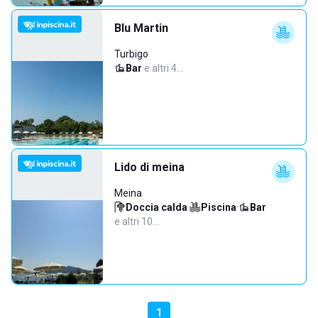
Blu Martin
Turbigo
Bar
·
e altri 4…
Lido di meina
Meina
Doccia calda
·
Piscina
·
Bar
·
e altri 10…
1