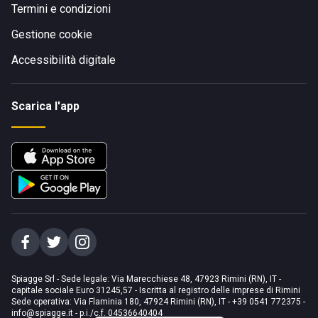
Termini e condizioni
Gestione cookie
Accessibilità digitale
Scarica l'app
Spiagge Srl - Sede legale: Via Marecchiese 48, 47923 Rimini (RN), IT -
capitale sociale Euro 31245,57 - Iscritta al registro delle imprese di Rimini
Sede operativa: Via Flaminia 180, 47924 Rimini (RN), IT
-
+39 0541 772375
-
info@spiagge.it
- p.i./c.f. 04536640404