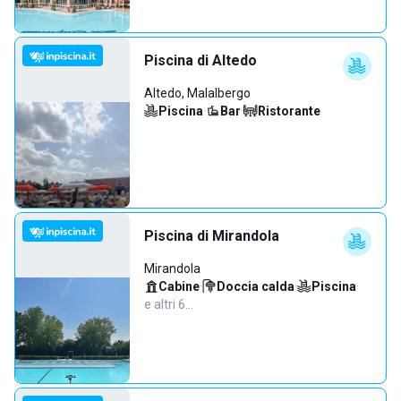
Piscina di Altedo
Altedo, Malalbergo
Piscina
·
Bar
·
Ristorante
Piscina di Mirandola
Mirandola
Cabine
·
Doccia calda
·
Piscina
·
e altri 6…