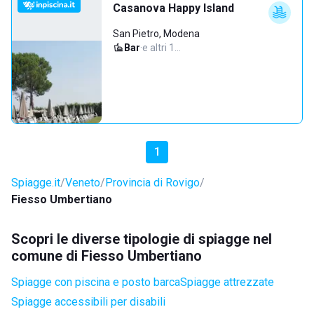
Casanova Happy Island
San Pietro, Modena
Bar
·
e altri 1…
1
Spiagge.it
Veneto
Provincia di Rovigo
Fiesso Umbertiano
Scopri le diverse tipologie di spiagge nel
comune di Fiesso Umbertiano
Spiagge con piscina e posto barca
Spiagge attrezzate
Spiagge accessibili per disabili