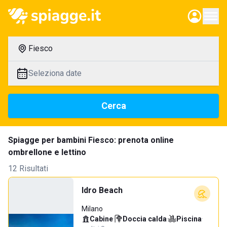
Fiesco
Seleziona date
Cerca
Spiagge per bambini Fiesco: prenota online
ombrellone e lettino
12 Risultati
Idro Beach
Milano
Cabine
·
Doccia calda
·
Piscina
·