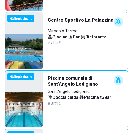
Centro Sportivo La Palazzina
Miradolo Terme
Piscina
·
Bar
·
Ristorante
·
e altri 9…
Piscina comunale di
Sant'Angelo Lodigiano
Sant'Angelo Lodigiano
Doccia calda
·
Piscina
·
Bar
·
e altri 5…