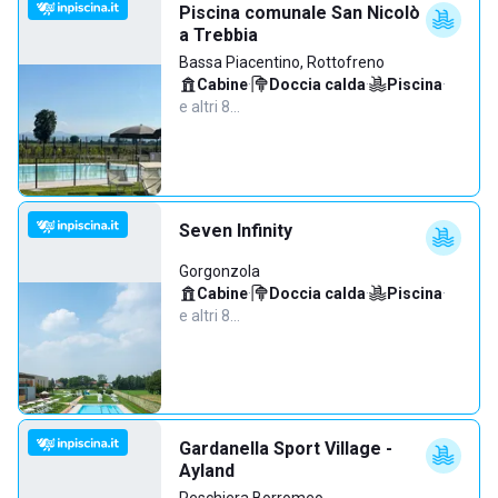
Piscina comunale San Nicolò
a Trebbia
Bassa Piacentino, Rottofreno
Cabine
·
Doccia calda
·
Piscina
·
e altri 8…
Seven Infinity
Gorgonzola
Cabine
·
Doccia calda
·
Piscina
·
e altri 8…
Gardanella Sport Village -
Ayland