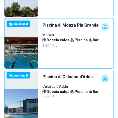
Piscina di Monza Pia Grande
Monza
Doccia calda
·
Piscina
·
Bar
·
e altri 4…
Piscina di Calusco d'Adda
Calusco d'Adda
Doccia calda
·
Piscina
·
Bar
·
e altri 5…