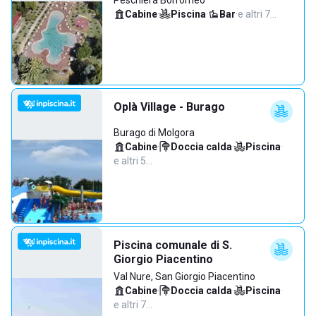
Peschiera Borromeo
Cabine
·
Piscina
·
Bar
·
e altri 7…
Oplà Village - Burago
Burago di Molgora
Cabine
·
Doccia calda
·
Piscina
·
e altri 5…
Piscina comunale di S.
Giorgio Piacentino
Val Nure, San Giorgio Piacentino
Cabine
·
Doccia calda
·
Piscina
·
e altri 7…