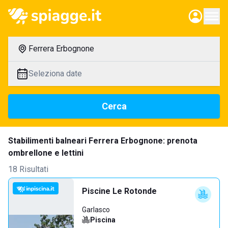
Ferrera Erbognone
Seleziona date
Cerca
Stabilimenti balneari Ferrera Erbognone: prenota
ombrellone e lettini
18 Risultati
Piscine Le Rotonde
Garlasco
Piscina