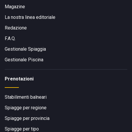
Magazine
La nostra linea editoriale
Redazione
F.A.Q.
Gestionale Spiaggia
Gestionale Piscina
Prenotazioni
Stabilimenti balneari
Spiagge per regione
Spiagge per provincia
Spiagge per tipo