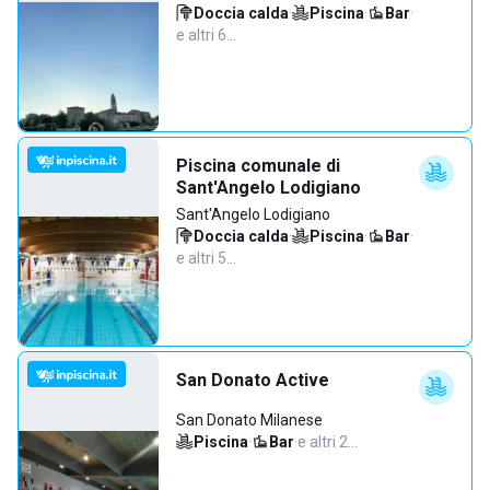
Doccia calda
·
Piscina
·
Bar
·
e altri 6…
Piscina comunale di
Sant'Angelo Lodigiano
Sant'Angelo Lodigiano
Doccia calda
·
Piscina
·
Bar
·
e altri 5…
San Donato Active
San Donato Milanese
Piscina
·
Bar
·
e altri 2…