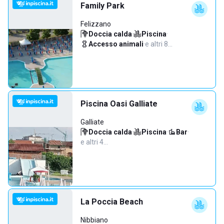
Family Park
Felizzano
Doccia calda
·
Piscina
·
Accesso animali
·
e altri 8…
Piscina Oasi Galliate
Galliate
Doccia calda
·
Piscina
·
Bar
·
e altri 4…
La Poccia Beach
Nibbiano