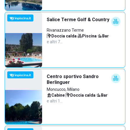
Salice Terme Golf & Country
Rivanazzano Terme
Doccia calda
·
Piscina
·
Bar
·
e altri 7…
Centro sportivo Sandro
Berlinguer
Moncucco, Milano
Cabine
·
Doccia calda
·
Bar
·
e altri 1…