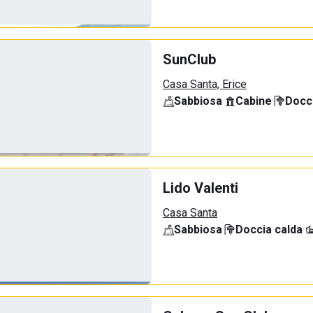
SunClub
Casa Santa, Erice
Sabbiosa
·
Cabine
·
Docci
Lido Valenti
Casa Santa
Sabbiosa
·
Doccia calda
·