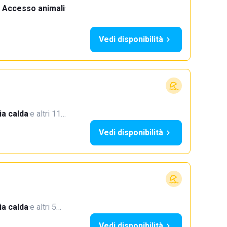
Accesso animali
·
Vedi disponibilità
a calda
·
e altri 11…
Vedi disponibilità
a calda
·
e altri 5…
Vedi disponibilità