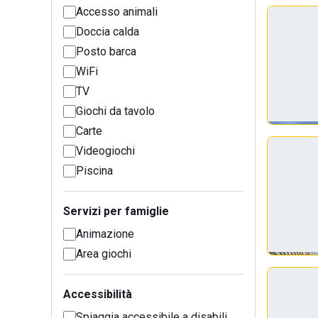
Accesso animali
Doccia calda
Posto barca
WiFi
TV
Giochi da tavolo
Carte
Videogiochi
Piscina
Servizi per famiglie
Animazione
Area giochi
Accessibilità
Spiaggia accessibile a disabili