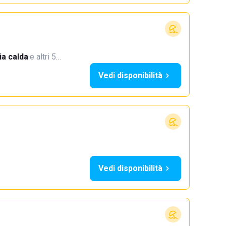
a calda
·
e altri 5…
Vedi disponibilità
Vedi disponibilità