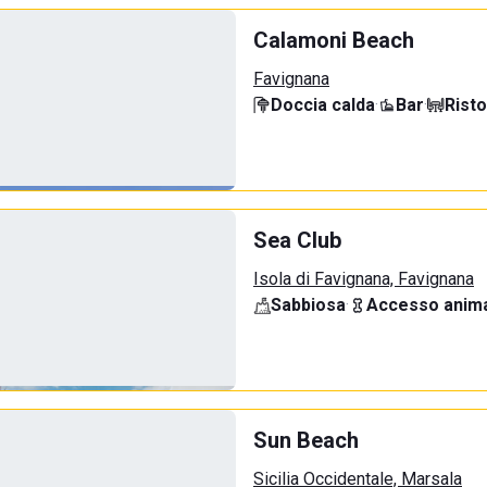
Calamoni Beach
Favignana
Doccia calda
·
Bar
·
Rist
Sea Club
Isola di Favignana, Favignana
Sabbiosa
·
Accesso anima
Sun Beach
Sicilia Occidentale, Marsala