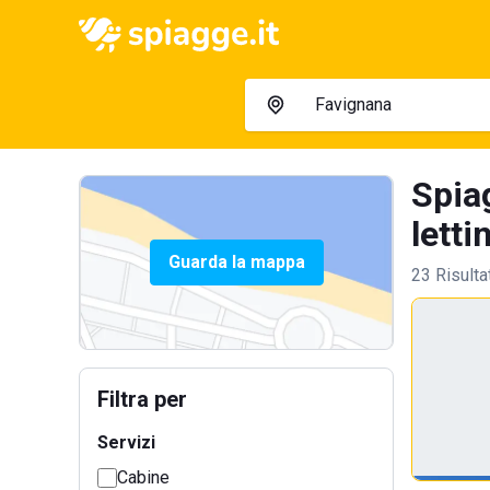
Spia
letti
Guarda la mappa
23 Risulta
Filtra per
Servizi
Cabine