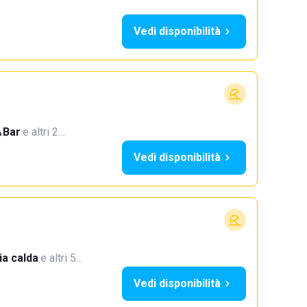
Vedi disponibilità
Bar
·
e altri 2…
Vedi disponibilità
a calda
·
e altri 5…
Vedi disponibilità