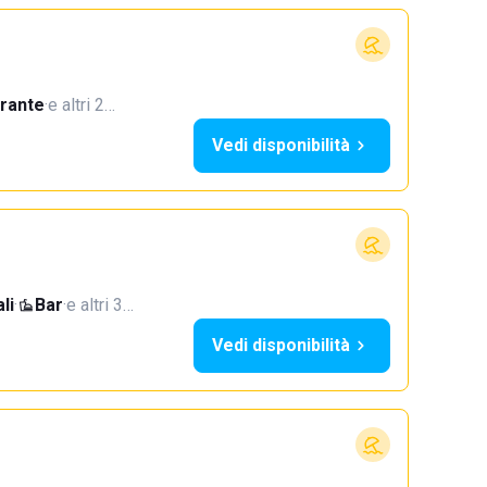
orante
·
e altri 2…
Vedi disponibilità
li
·
Bar
·
e altri 3…
Vedi disponibilità