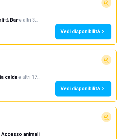
li
·
Bar
·
e altri 3…
Vedi disponibilità
a calda
·
e altri 17…
Vedi disponibilità
Accesso animali
·