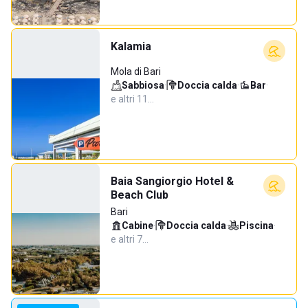
Kalamia
Mola di Bari
Sabbiosa
·
Doccia calda
·
Bar
·
e altri 11…
Baia Sangiorgio Hotel &
Beach Club
Bari
Cabine
·
Doccia calda
·
Piscina
·
e altri 7…