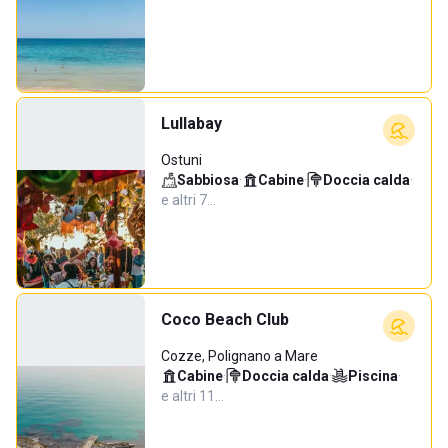
Lullabay
Ostuni
Sabbiosa
·
Cabine
·
Doccia calda
·
e altri 7…
Coco Beach Club
Cozze, Polignano a Mare
Cabine
·
Doccia calda
·
Piscina
·
e altri 11…