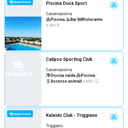
Piscina Duca Sport
Casamassima
Piscina
·
Bar
·
Ristorante
·
e altri 8…
Calipso Sporting Club
Casamassima
Doccia calda
·
Piscina
·
Accesso animali
·
e altri 12…
Kaleido Club - Triggiano
Triggiano