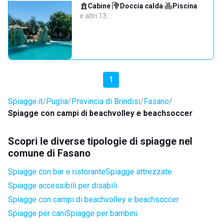
Cabine
·
Doccia calda
·
Piscina
·
e altri 13…
1
Spiagge.it
Puglia
Provincia di Brindisi
Fasano
Spiagge con campi di beachvolley e beachsoccer
Scopri le diverse tipologie di spiagge nel
comune di Fasano
Spiagge con bar e ristorante
Spiagge attrezzate
Spiagge accessibili per disabili
Spiagge con campi di beachvolley e beachsoccer
Spiagge per cani
Spiagge per bambini