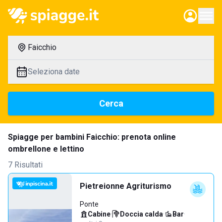
Faicchio
Seleziona date
Cerca
Spiagge per bambini Faicchio: prenota online
ombrellone e lettino
7 Risultati
Pietreionne Agriturismo
Ponte
Cabine
·
Doccia calda
·
Bar
·