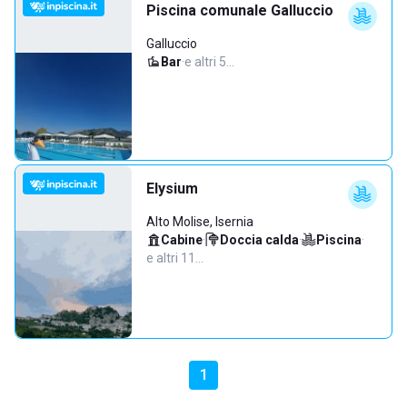
Piscina comunale Galluccio
Galluccio
Bar
·
e altri 5…
Elysium
Alto Molise, Isernia
Cabine
·
Doccia calda
·
Piscina
·
e altri 11…
1