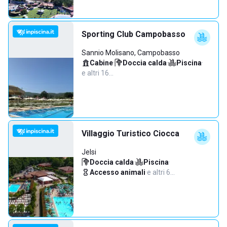
Sporting Club Campobasso
Sannio Molisano, Campobasso
Cabine
·
Doccia calda
·
Piscina
·
e altri 16…
Villaggio Turistico Ciocca
Jelsi
Doccia calda
·
Piscina
·
Accesso animali
·
e altri 6…