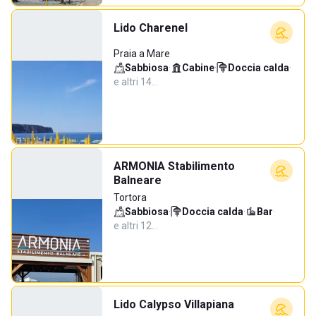
Lido Charenel
Praia a Mare
Sabbiosa
·
Cabine
·
Doccia calda
·
e altri 14…
ARMONIA Stabilimento
Balneare
Tortora
Sabbiosa
·
Doccia calda
·
Bar
·
e altri 12…
Lido Calypso Villapiana