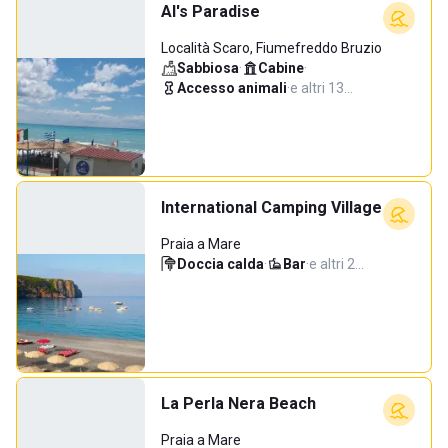
Al's Paradise
Località Scaro, Fiumefreddo Bruzio
Sabbiosa
·
Cabine
·
Accesso animali
·
e altri 13…
International Camping Village
Praia a Mare
Doccia calda
·
Bar
·
e altri 2…
La Perla Nera Beach
Praia a Mare