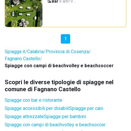
Bar
·
e altri 9…
1
Spiagge.it
Calabria
Provincia di Cosenza
Fagnano Castello
Spiagge con campi di beachvolley e beachsoccer
Scopri le diverse tipologie di spiagge nel
comune di Fagnano Castello
Spiagge con bar e ristorante
Spiagge accessibili per disabili
Spiagge per cani
Spiagge attrezzate
Spiagge per bambini
Spiagge con campi di beachvolley e beachsoccer