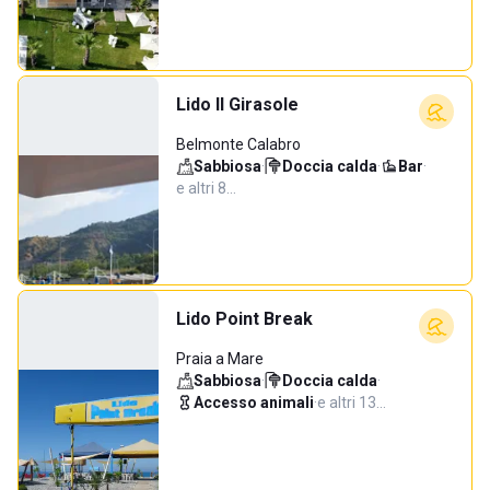
Lido Il Girasole
Belmonte Calabro
Sabbiosa
·
Doccia calda
·
Bar
·
e altri 8…
Lido Point Break
Praia a Mare
Sabbiosa
·
Doccia calda
·
Accesso animali
·
e altri 13…