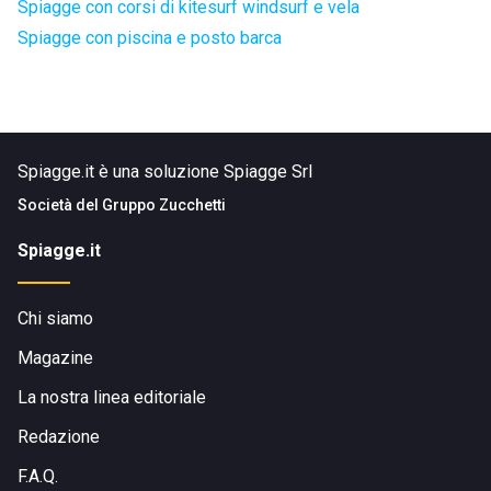
Spiagge con corsi di kitesurf windsurf e vela
Spiagge con piscina e posto barca
Spiagge.it è una soluzione Spiagge Srl
Società del
Gruppo Zucchetti
Spiagge.it
Chi siamo
Magazine
La nostra linea editoriale
Redazione
F.A.Q.