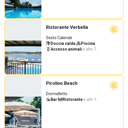
Ristorante Verbella
Sesto Calende
Doccia calda
·
Piscina
·
Accesso animali
·
e altri 7…
Pirolino Beach
Dormelletto
Bar
·
Ristorante
·
e altri 1…