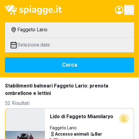
Faggeto Lario
Seleziona date
Cerca
Stabilimenti balneari Faggeto Lario: prenota
ombrellone e lettini
52 Risultati
Lido di Faggeto Miamilaryo
Faggeto Lario
Accesso animali
·
Bar
·