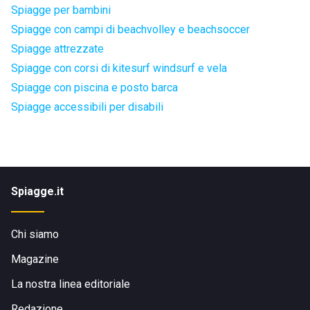
Spiagge per bambini
Spiagge con campi di beachvolley e beachsoccer
Spiagge attrezzate
Spiagge con corsi di kitesurf windsurf e vela
Spiagge con piscina e posto barca
Spiagge accessibili per disabili
Spiagge.it
Chi siamo
Magazine
La nostra linea editoriale
Redazione