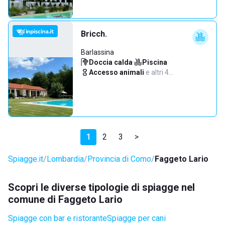
Bricch.
Barlassina
Doccia calda
·
Piscina
·
Accesso animali
·
e altri 4…
1
2
3
>
Spiagge.it
Lombardia
Provincia di Como
Faggeto Lario
Scopri le diverse tipologie di spiagge nel
comune di Faggeto Lario
Spiagge con bar e ristorante
Spiagge per cani