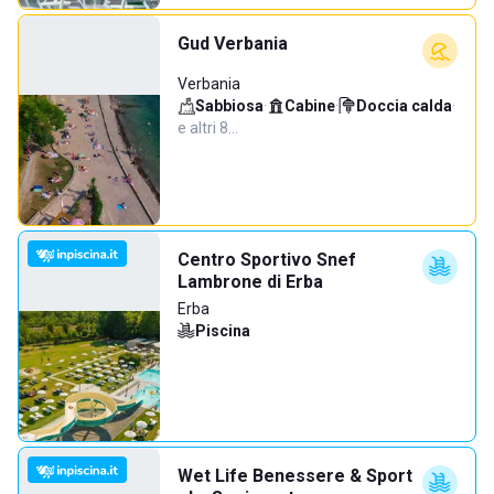
Gud Verbania
Verbania
Sabbiosa
·
Cabine
·
Doccia calda
·
e altri 8…
Centro Sportivo Snef
Lambrone di Erba
Erba
Piscina
Wet Life Benessere & Sport