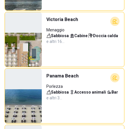
Victoria Beach
Menaggio
Sabbiosa
·
Cabine
·
Doccia calda
·
e altri 16…
Panama Beach
Porlezza
Sabbiosa
·
Accesso animali
·
Bar
·
e altri 3…