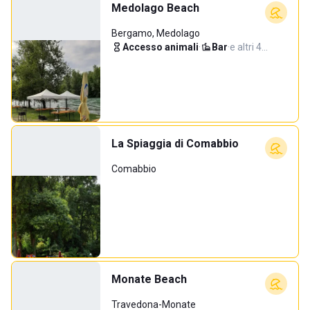
Medolago Beach
Bergamo, Medolago
Accesso animali
·
Bar
·
e altri 4…
La Spiaggia di Comabbio
Comabbio
Monate Beach
Travedona-Monate