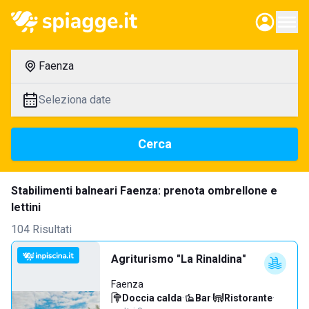
Faenza
Seleziona date
Cerca
Stabilimenti balneari Faenza: prenota ombrellone e
lettini
104 Risultati
Agriturismo "La Rinaldina"
Faenza
Doccia calda
·
Bar
·
Ristorante
·