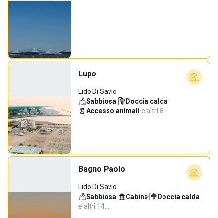
Lupo
Lido Di Savio
Sabbiosa
·
Doccia calda
·
Accesso animali
·
e altri 8…
Bagno Paolo
Lido Di Savio
Sabbiosa
·
Cabine
·
Doccia calda
·
e altri 14…