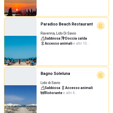
Paradiso Beach Restaurant
Ravenna, Lido Di Savio
Sabbiosa
·
Doccia calda
·
Accesso animali
·
e altri 10…
Bagno Soleluna
Lido di Savio
Sabbiosa
·
Accesso animali
·
Ristorante
·
e altri 4…