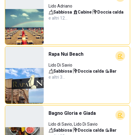
Lido Adriano
Sabbiosa
·
Cabine
·
Doccia calda
·
e altri 12…
Rapa Nui Beach
Lido Di Savio
Sabbiosa
·
Doccia calda
·
Bar
·
e altri 3…
Bagno Gloria e Giada
Lido di Savio, Lido Di Savio
Sabbiosa
·
Doccia calda
·
Bar
·