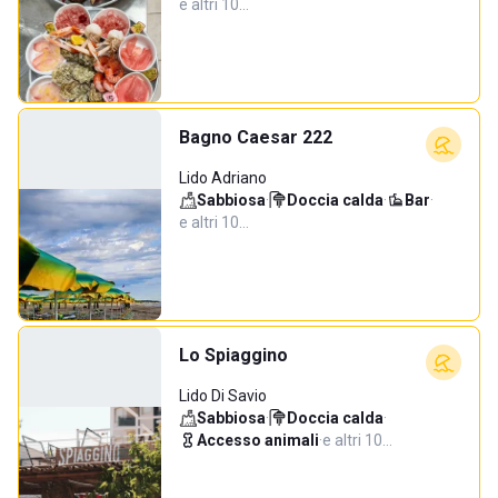
e altri 10…
Bagno Caesar 222
Lido Adriano
Sabbiosa
·
Doccia calda
·
Bar
·
e altri 10…
Lo Spiaggino
Lido Di Savio
Sabbiosa
·
Doccia calda
·
Accesso animali
·
e altri 10…