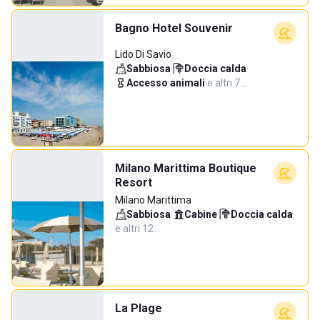
Bagno Hotel Souvenir
Lido Di Savio
Sabbiosa
·
Doccia calda
·
Accesso animali
·
e altri 7…
Milano Marittima Boutique
Resort
Milano Marittima
Sabbiosa
·
Cabine
·
Doccia calda
·
e altri 12…
La Plage