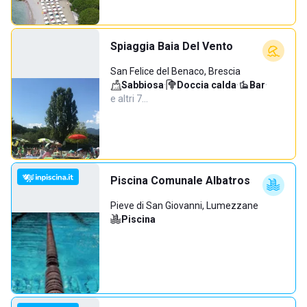
Spiaggia Baia Del Vento
San Felice del Benaco, Brescia
Sabbiosa
·
Doccia calda
·
Bar
·
e altri 7…
Piscina Comunale Albatros
Pieve di San Giovanni, Lumezzane
Piscina