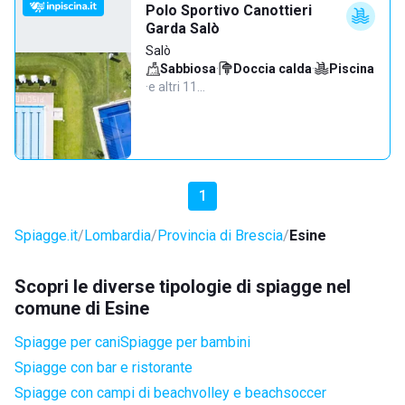
Polo Sportivo Canottieri
Garda Salò
Salò
Sabbiosa
·
Doccia calda
·
Piscina
·
e altri 11…
1
Spiagge.it
Lombardia
Provincia di Brescia
Esine
Scopri le diverse tipologie di spiagge nel
comune di Esine
Spiagge per cani
Spiagge per bambini
Spiagge con bar e ristorante
Spiagge con campi di beachvolley e beachsoccer