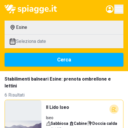
Esine
Seleziona date
Cerca
Stabilimenti balneari Esine: prenota ombrellone e
lettini
6 Risultati
Il Lido Iseo
Iseo
Sabbiosa
·
Cabine
·
Doccia calda
·