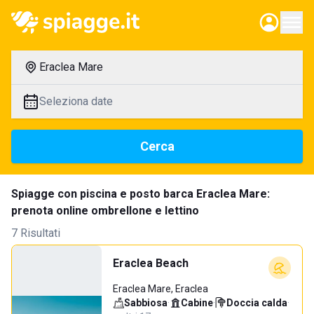
Eraclea Mare
Seleziona date
Cerca
Spiagge con piscina e posto barca Eraclea Mare:
prenota online ombrellone e lettino
7 Risultati
Eraclea Beach
Eraclea Mare, Eraclea
Sabbiosa
·
Cabine
·
Doccia calda
·