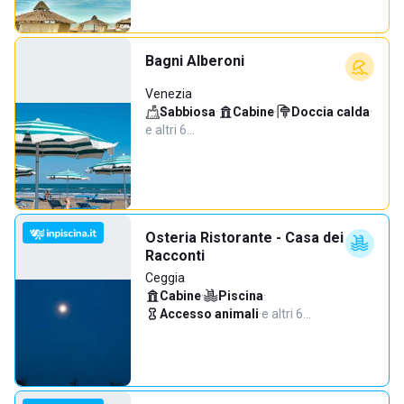
Bagni Alberoni
Venezia
Sabbiosa
·
Cabine
·
Doccia calda
·
e altri 6…
Osteria Ristorante - Casa dei
Racconti
Ceggia
Cabine
·
Piscina
·
Accesso animali
·
e altri 6…