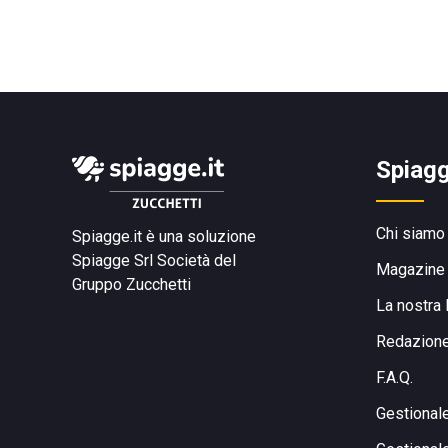
Spiagg
Chi siamo
Spiagge.it è una soluzione
Spiagge Srl
Società del
Magazine
Gruppo Zucchetti
La nostra 
Redazion
F.A.Q.
Gestional