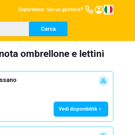
Experience
Sei un gestore?
Cerca
nota ombrellone e lettini
ossano
Vedi disponibilità