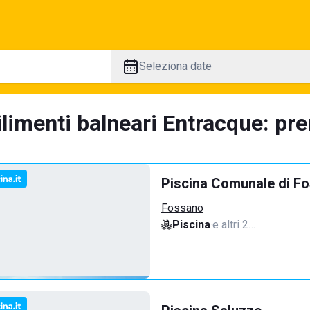
Seleziona date
limenti balneari Entracque: pre
Piscina Comunale di F
Fossano
Piscina
·
e altri 2…