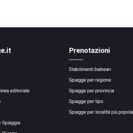
e.it
Prenotazioni
Stabilimenti balneari
Spiagge per regione
linea editoriale
Spiagge per provincia
e
Spiagge per tipo
Spiagge per località più popola
e Spiaggia