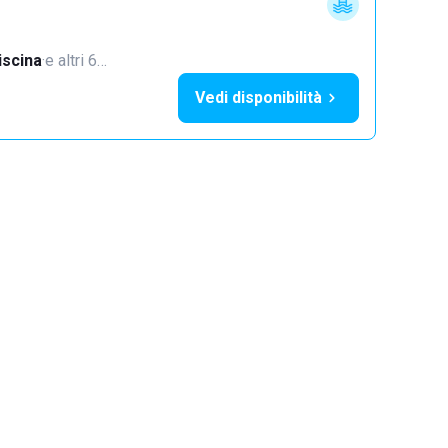
iscina
·
e altri 6…
Vedi disponibilità