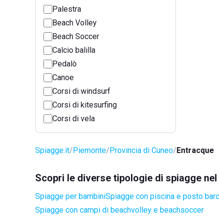
Palestra
Beach Volley
Beach Soccer
Calcio balilla
Pedalò
Canoe
Corsi di windsurf
Corsi di kitesurfing
Corsi di vela
Spiagge.it
Piemonte
Provincia di Cuneo
Entracque
Scopri le diverse tipologie di spiagge n
Spiagge per bambini
Spiagge con piscina e posto bar
Spiagge con campi di beachvolley e beachsoccer