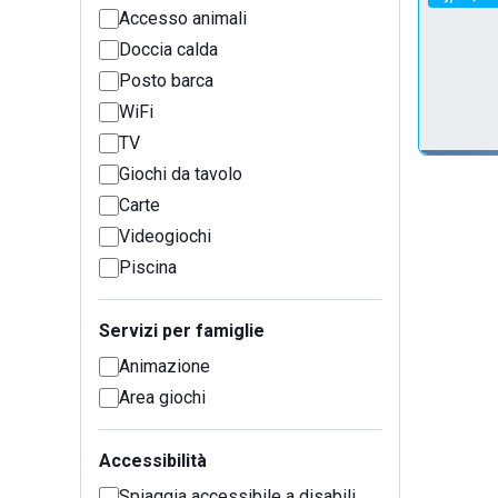
Accesso animali
Doccia calda
Posto barca
WiFi
TV
Giochi da tavolo
Carte
Videogiochi
Piscina
Servizi per famiglie
Animazione
Area giochi
Accessibilità
Spiaggia accessibile a disabili