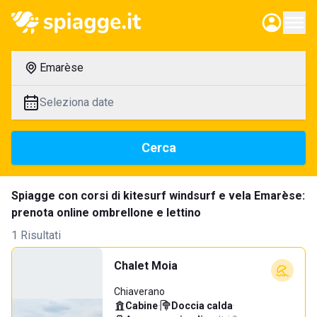
Emarèse
Seleziona date
Cerca
Spiagge con corsi di kitesurf windsurf e vela Emarèse:
prenota online ombrellone e lettino
1 Risultati
Chalet Moia
Chiaverano
Cabine
·
Doccia calda
·