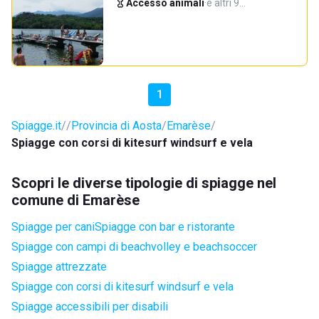
Accesso animali
·
e altri 9…
1
Spiagge.it
Provincia di Aosta
Emarèse
Spiagge con corsi di kitesurf windsurf e vela
Scopri le diverse tipologie di spiagge nel
comune di Emarèse
Spiagge per cani
Spiagge con bar e ristorante
Spiagge con campi di beachvolley e beachsoccer
Spiagge attrezzate
Spiagge con corsi di kitesurf windsurf e vela
Spiagge accessibili per disabili