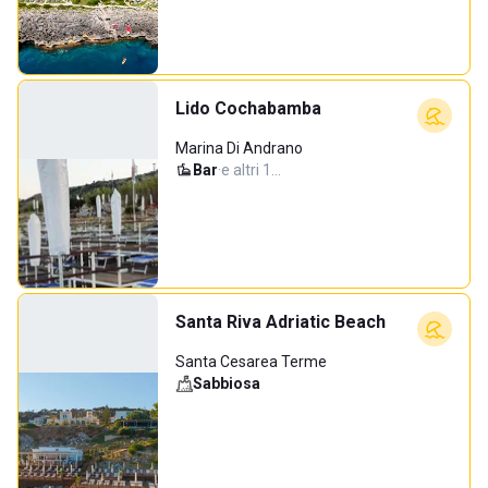
Lido Cochabamba
Marina Di Andrano
Bar
·
e altri 1…
Santa Riva Adriatic Beach
Santa Cesarea Terme
Sabbiosa