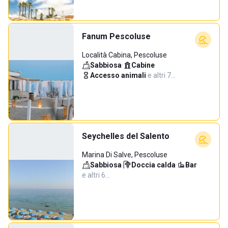
Fanum Pescoluse
Località Cabina, Pescoluse
Sabbiosa
·
Cabine
·
Accesso animali
·
e altri 7…
Seychelles del Salento
Marina Di Salve, Pescoluse
Sabbiosa
·
Doccia calda
·
Bar
·
e altri 6…