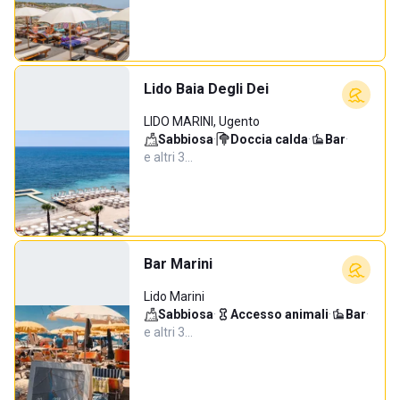
Lido Baia Degli Dei
LIDO MARINI, Ugento
Sabbiosa
·
Doccia calda
·
Bar
·
e altri 3…
Bar Marini
Lido Marini
Sabbiosa
·
Accesso animali
·
Bar
·
e altri 3…