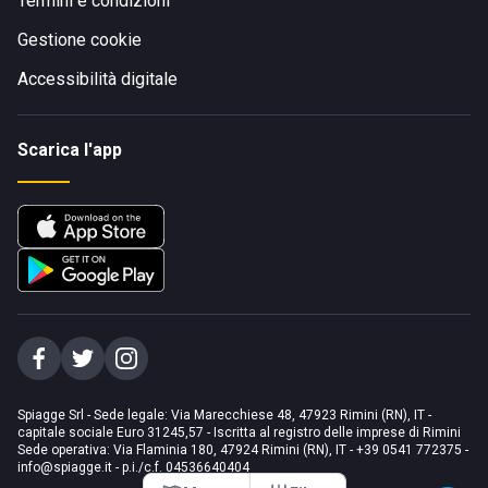
Termini e condizioni
Gestione cookie
Accessibilità digitale
Scarica l'app
Spiagge Srl - Sede legale: Via Marecchiese 48, 47923 Rimini (RN), IT -
capitale sociale Euro 31245,57 - Iscritta al registro delle imprese di Rimini
Sede operativa: Via Flaminia 180, 47924 Rimini (RN), IT
-
+39 0541 772375
-
info@spiagge.it
- p.i./c.f. 04536640404