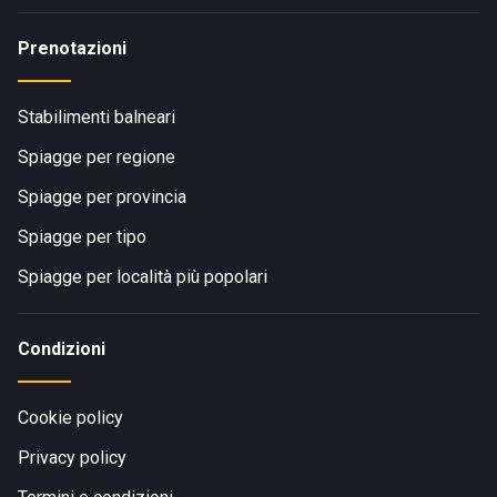
Prenotazioni
Stabilimenti balneari
Spiagge per regione
Spiagge per provincia
Spiagge per tipo
Spiagge per località più popolari
Condizioni
Cookie policy
Privacy policy