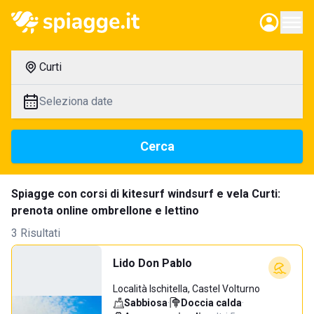
Curti
Seleziona date
Cerca
Spiagge con corsi di kitesurf windsurf e vela Curti:
prenota online ombrellone e lettino
3 Risultati
Lido Don Pablo
Località Ischitella, Castel Volturno
Sabbiosa
·
Doccia calda
·