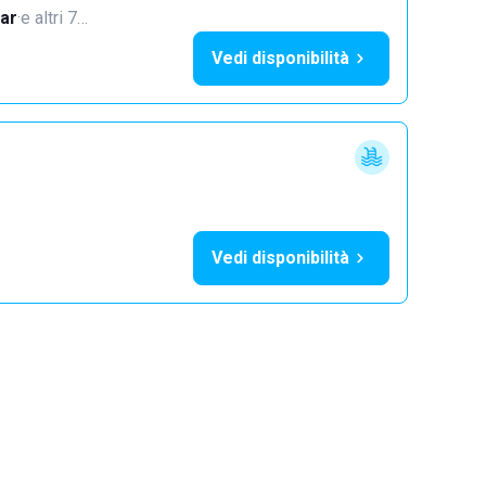
ar
·
e altri 7…
Vedi disponibilità
Vedi disponibilità