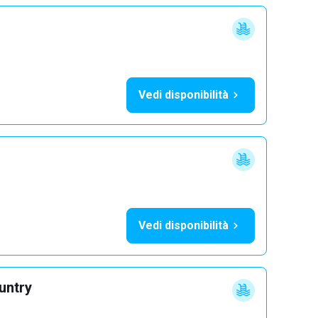
Vedi disponibilità
Vedi disponibilità
untry