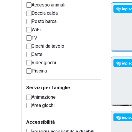
Accesso animali
Doccia calda
Posto barca
WiFi
TV
Giochi da tavolo
Carte
Videogiochi
Piscina
Servizi per famiglie
Animazione
Area giochi
Accessibilità
Spiaggia accessibile a disabili