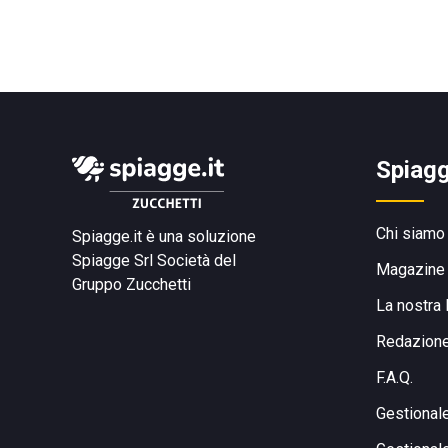
Spiagg
Chi siamo
Spiagge.it è una soluzione
Spiagge Srl
Società del
Magazine
Gruppo Zucchetti
La nostra 
Redazion
F.A.Q.
Gestional