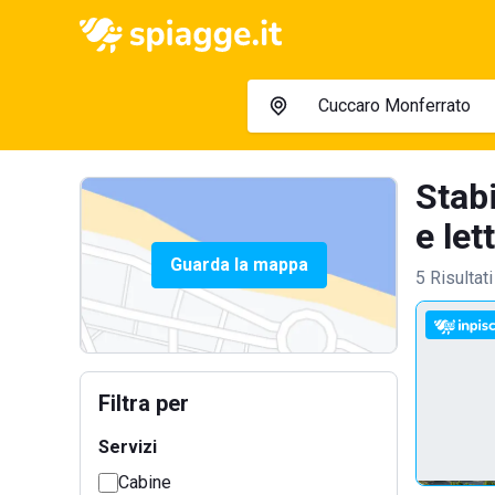
Stab
e lett
Guarda la mappa
5 Risultati
Filtra per
Servizi
Cabine