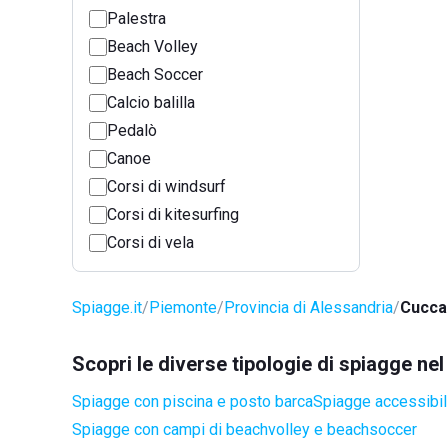
Palestra
Beach Volley
Beach Soccer
Calcio balilla
Pedalò
Canoe
Corsi di windsurf
Corsi di kitesurfing
Corsi di vela
Spiagge.it
Piemonte
Provincia di Alessandria
Cucca
Scopri le diverse tipologie di spiagge n
Spiagge con piscina e posto barca
Spiagge accessibili
Spiagge con campi di beachvolley e beachsoccer