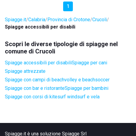
1
Spiagge.it
Calabria
Provincia di Crotone
Crucoli
Spiagge accessibili per disabili
Scopri le diverse tipologie di spiagge nel
comune di Crucoli
Spiagge accessibili per disabili
Spiagge per cani
Spiagge attrezzate
Spiagge con campi di beachvolley e beachsoccer
Spiagge con bar e ristorante
Spiagge per bambini
Spiagge con corsi di kitesurf windsurf e vela
Spiagge.it è una soluzione Spiagge Srl