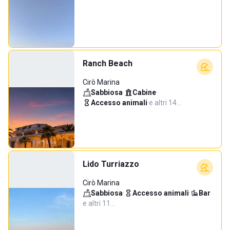
Ranch Beach
Cirò Marina
Sabbiosa
·
Cabine
·
Accesso animali
·
e altri 14…
Lido Turriazzo
Cirò Marina
Sabbiosa
·
Accesso animali
·
Bar
·
e altri 11…