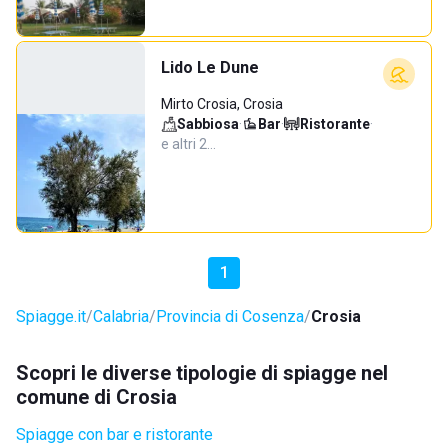
Lido Le Dune
Mirto Crosia, Crosia
Sabbiosa
·
Bar
·
Ristorante
·
e altri 2…
1
Spiagge.it
Calabria
Provincia di Cosenza
Crosia
Scopri le diverse tipologie di spiagge nel
comune di Crosia
Spiagge con bar e ristorante