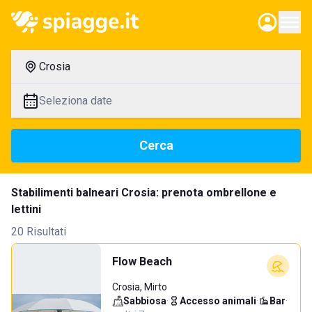
Crosia
Seleziona date
Cerca
Stabilimenti balneari Crosia: prenota ombrellone e
lettini
20 Risultati
Flow Beach
Crosia, Mirto
Sabbiosa
·
Accesso animali
·
Bar
·