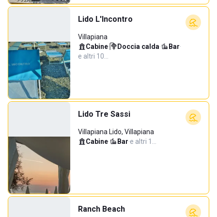
Lido L'Incontro
Villapiana
Cabine
·
Doccia calda
·
Bar
·
e altri 10…
Lido Tre Sassi
Villapiana Lido, Villapiana
Cabine
·
Bar
·
e altri 1…
Ranch Beach