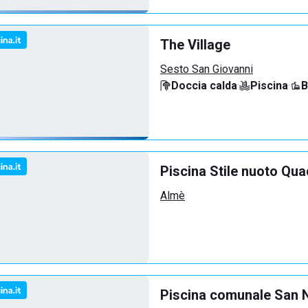
The Village
Sesto San Giovanni
Doccia calda
·
Piscina
·
B
Piscina Stile nuoto Qua
Almè
Piscina comunale San N