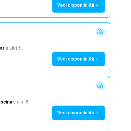
Vedi disponibilità
ar
·
e altri 5…
Vedi disponibilità
iscina
·
e altri 8…
Vedi disponibilità