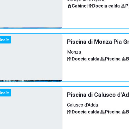
Cabine
·
Doccia calda
·
P
Piscina di Monza Pia G
Monza
Doccia calda
·
Piscina
·
B
Piscina di Calusco d'A
Calusco d'Adda
Doccia calda
·
Piscina
·
B