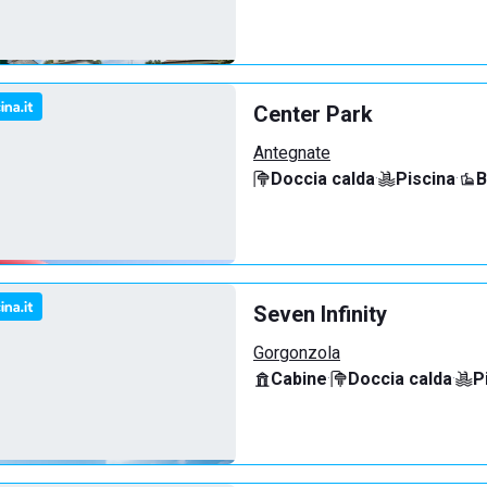
Center Park
Antegnate
Doccia calda
·
Piscina
·
B
Seven Infinity
Gorgonzola
Cabine
·
Doccia calda
·
P