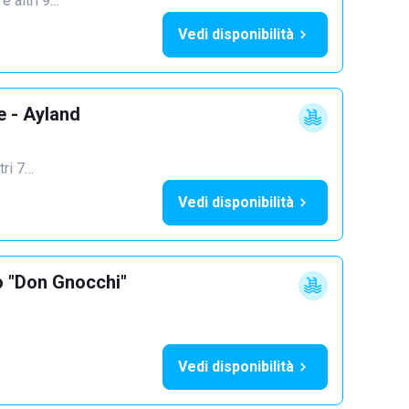
·
e altri 9…
Vedi disponibilità
e - Ayland
tri 7…
Vedi disponibilità
o "Don Gnocchi"
Vedi disponibilità