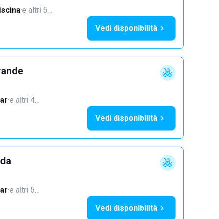
iscina
·
e altri 5…
Vedi disponibilità
rande
ar
·
e altri 4…
Vedi disponibilità
dda
ar
·
e altri 5…
Vedi disponibilità