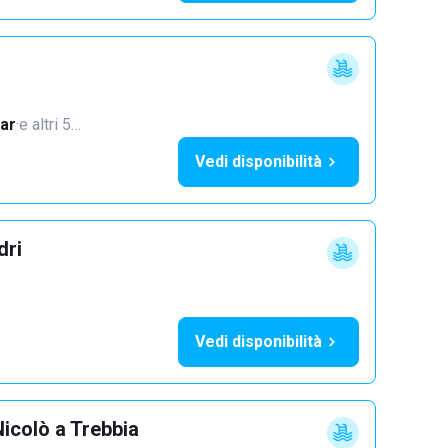
ar
·
e altri 5…
Vedi disponibilità
dri
Vedi disponibilità
icolò a Trebbia