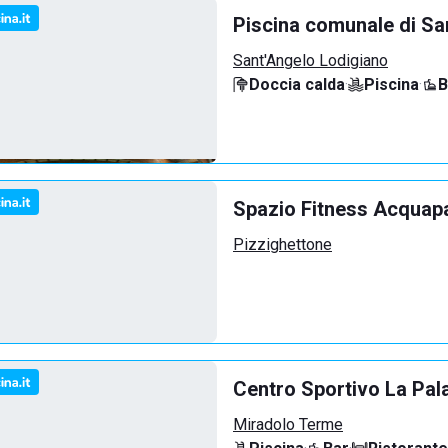
Piscina comunale di Sa
Sant'Angelo Lodigiano
Doccia calda
·
Piscina
·
B
Spazio Fitness Acquap
Pizzighettone
Centro Sportivo La Pal
Miradolo Terme