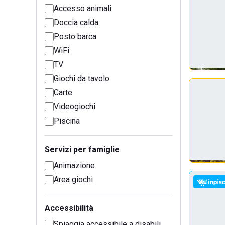
Accesso animali
Doccia calda
Posto barca
WiFi
TV
Giochi da tavolo
Carte
Videogiochi
Piscina
Servizi per famiglie
Animazione
Area giochi
Accessibilità
Spiaggia accessibile a disabili