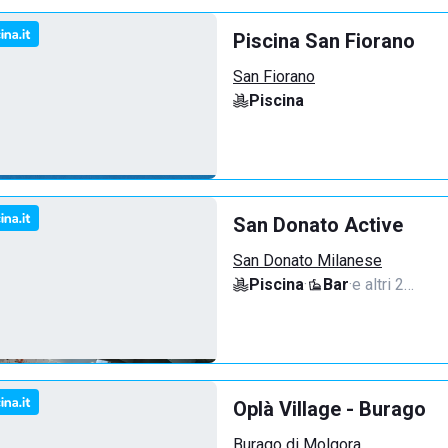
Piscina San Fiorano
San Fiorano
Piscina
San Donato Active
San Donato Milanese
Piscina
·
Bar
·
e altri 2…
Oplà Village - Burago
Burago di Molgora