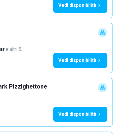
Vedi disponibilità
ar
·
e altri 5…
Vedi disponibilità
ark Pizzighettone
Vedi disponibilità