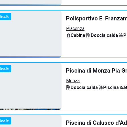
Polisportivo E. Franzan
Piacenza
Cabine
·
Doccia calda
·
P
Piscina di Monza Pia G
Monza
Doccia calda
·
Piscina
·
B
Piscina di Calusco d'A