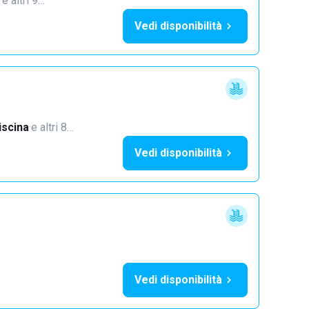
·
e altri 9…
Vedi disponibilità
iscina
·
e altri 8…
Vedi disponibilità
Vedi disponibilità