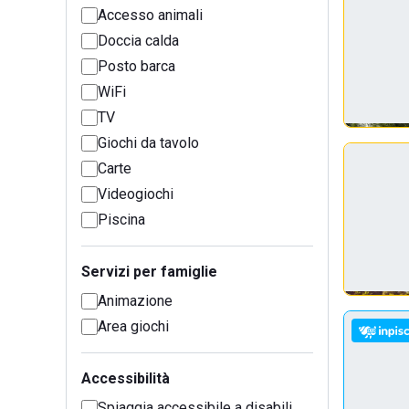
Accesso animali
Doccia calda
Posto barca
WiFi
TV
Giochi da tavolo
Carte
Videogiochi
Piscina
Servizi per famiglie
Animazione
Area giochi
Accessibilità
Spiaggia accessibile a disabili