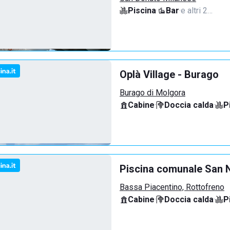
Piscina
·
Bar
·
e altri 2…
Oplà Village - Burago
Burago di Molgora
Cabine
·
Doccia calda
·
P
Piscina comunale San N
Bassa Piacentino, Rottofreno
Cabine
·
Doccia calda
·
P