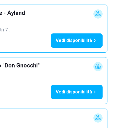
e - Ayland
tri 7…
Vedi disponibilità
o "Don Gnocchi"
Vedi disponibilità