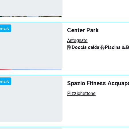
Center Park
Antegnate
Doccia calda
·
Piscina
·
B
Spazio Fitness Acquap
Pizzighettone