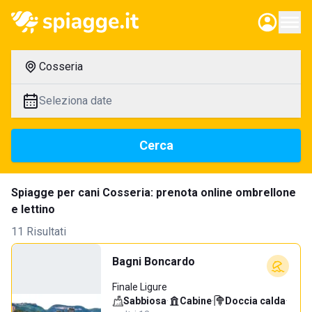
Cosseria
Seleziona date
Cerca
Spiagge per cani Cosseria: prenota online ombrellone
e lettino
11 Risultati
Bagni Boncardo
Finale Ligure
Sabbiosa
·
Cabine
·
Doccia calda
·