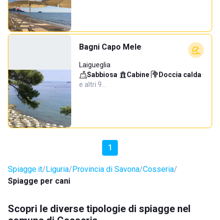
Bagni Capo Mele
Laigueglia
Sabbiosa
·
Cabine
·
Doccia calda
·
e altri 9…
1
Spiagge.it
Liguria
Provincia di Savona
Cosseria
Spiagge per cani
Scopri le diverse tipologie di spiagge nel