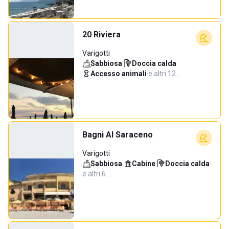
20 Riviera
Varigotti
Sabbiosa
·
Doccia calda
·
Accesso animali
·
e altri 12…
Bagni Al Saraceno
Varigotti
Sabbiosa
·
Cabine
·
Doccia calda
·
e altri 6…