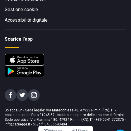
Gestione cookie
Accessibilità digitale
Scarica l'app
Spiagge Srl - Sede legale: Via Marecchiese 48, 47923 Rimini (RN), IT -
capitale sociale Euro 31245,57 - Iscritta al registro delle imprese di Rimini
Sede operativa: Via Flaminia 180, 47924 Rimini (RN), IT
-
+39 0541 772375
-
info@spiagge.it
- p.i./c.f. 04536640404