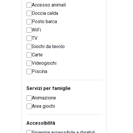
Accesso animali
Doccia calda
Posto barca
WiFi
TV
Giochi da tavolo
Carte
Videogiochi
Piscina
Servizi per famiglie
Animazione
Area giochi
Accessibilità
Spiaggia accessibile a disabili