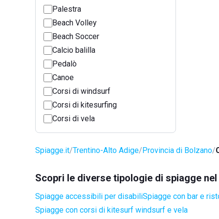
Palestra
Beach Volley
Beach Soccer
Calcio balilla
Pedalò
Canoe
Corsi di windsurf
Corsi di kitesurfing
Corsi di vela
Spiagge.it
Trentino-Alto Adige
Provincia di Bolzano
Scopri le diverse tipologie di spiagge ne
Spiagge accessibili per disabili
Spiagge con bar e rist
Spiagge con corsi di kitesurf windsurf e vela