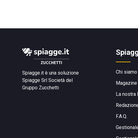
Spiagg
Chi siamo
Spiagge.it è una soluzione
Spiagge Srl
Società del
Magazine
Gruppo Zucchetti
La nostra 
Redazion
F.A.Q.
Gestional