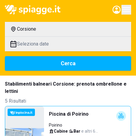
Corsione
Seleziona date
Cerca
Stabilimenti balneari Corsione: prenota ombrellone e
lettini
5 Risultati
Piscina di Poirino
Poirino
Cabine
·
Bar
·
e altri 6…