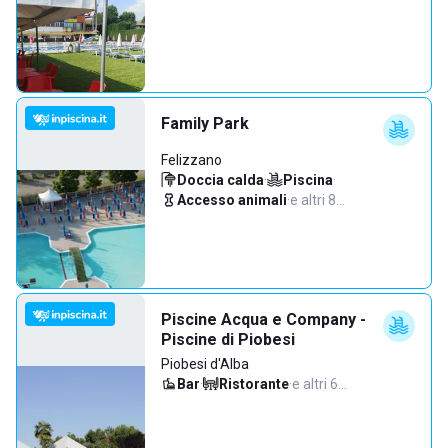
Family Park
Felizzano
Doccia calda
·
Piscina
·
Accesso animali
·
e altri 8…
Piscine Acqua e Company -
Piscine di Piobesi
Piobesi d'Alba
Bar
·
Ristorante
·
e altri 6…