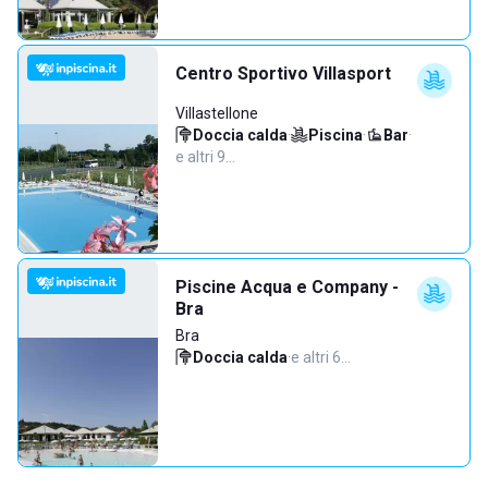
Centro Sportivo Villasport
Villastellone
Doccia calda
·
Piscina
·
Bar
·
e altri 9…
Piscine Acqua e Company -
Bra
Bra
Doccia calda
·
e altri 6…