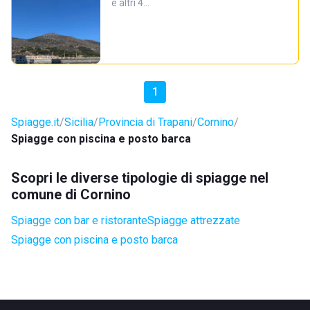
e altri 4…
1
Spiagge.it
Sicilia
Provincia di Trapani
Cornino
Spiagge con piscina e posto barca
Scopri le diverse tipologie di spiagge nel
comune di Cornino
Spiagge con bar e ristorante
Spiagge attrezzate
Spiagge con piscina e posto barca