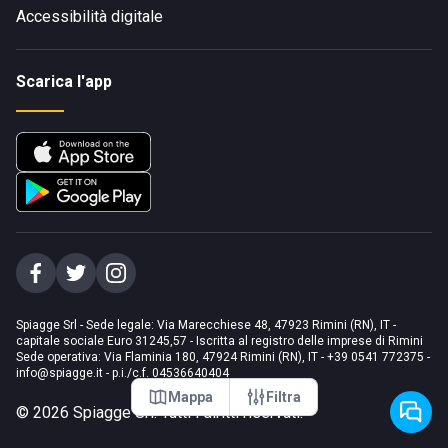
Accessibilità digitale
Scarica l'app
Spiagge Srl - Sede legale: Via Marecchiese 48, 47923 Rimini (RN), IT -
capitale sociale Euro 31245,57 - Iscritta al registro delle imprese di Rimini
Sede operativa: Via Flaminia 180, 47924 Rimini (RN), IT
-
+39 0541 772375
-
info@spiagge.it
- p.i./c.f. 04536640404
Mappa
Filtra
©
2026
Spiagge Srl. Tutti i diritti riservati.