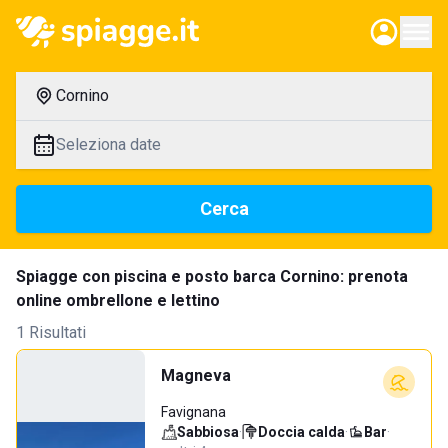
Cornino
Seleziona date
Cerca
Spiagge con piscina e posto barca Cornino: prenota
online ombrellone e lettino
1 Risultati
Magneva
Favignana
Sabbiosa
·
Doccia calda
·
Bar
·