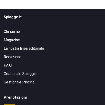
Spiagge.it
Chi siamo
Magazine
La nostra linea editoriale
Redazione
F.A.Q.
Gestionale Spiaggia
Gestionale Piscina
Prenotazioni