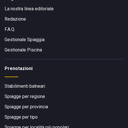
La nostra linea editoriale
Redazione
F.A.Q.
Gestionale Spiaggia
Gestionale Piscina
Prenotazioni
Stabilimenti balneari
Spiagge per regione
Spiagge per provincia
Spiagge per tipo
Spiagge per località più popolari