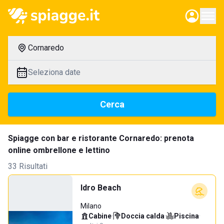
Cornaredo
Seleziona date
Cerca
Spiagge con bar e ristorante Cornaredo: prenota
online ombrellone e lettino
33 Risultati
Idro Beach
Milano
Cabine
·
Doccia calda
·
Piscina
·