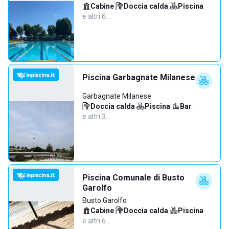
Cabine
·
Doccia calda
·
Piscina
·
e altri 6…
Piscina Garbagnate Milanese
Garbagnate Milanese
Doccia calda
·
Piscina
·
Bar
·
e altri 3…
Piscina Comunale di Busto
Garolfo
Busto Garolfo
Cabine
·
Doccia calda
·
Piscina
·
e altri 6…