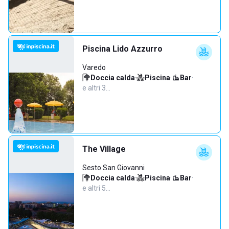
Piscina Lido Azzurro
Varedo
Doccia calda
·
Piscina
·
Bar
·
e altri 3…
The Village
Sesto San Giovanni
Doccia calda
·
Piscina
·
Bar
·
e altri 5…