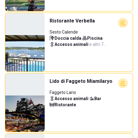
Ristorante Verbella
Sesto Calende
Doccia calda
·
Piscina
·
Accesso animali
·
e altri 7…
Lido di Faggeto Miamilaryo
Faggeto Lario
Accesso animali
·
Bar
·
Ristorante