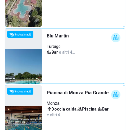
Blu Martin
Turbigo
Bar
·
e altri 4…
Piscina di Monza Pia Grande
Monza
Doccia calda
·
Piscina
·
Bar
·
e altri 4…