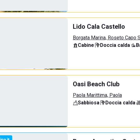
Lido Cala Castello
Borgata Marina, Roseto Capo S
Cabine
·
Doccia calda
·
B
Oasi Beach Club
Paola Marittima, Paola
Sabbiosa
·
Doccia calda
·