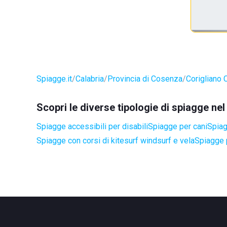
Spiagge.it
Calabria
Provincia di Cosenza
Corigliano 
Scopri le diverse tipologie di spiagge ne
Spiagge accessibili per disabili
Spiagge per cani
Spiag
Spiagge con corsi di kitesurf windsurf e vela
Spiagge 