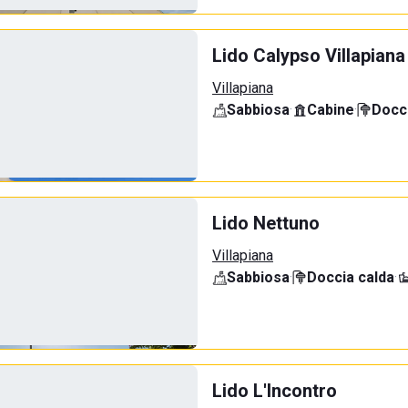
Lido Calypso Villapiana
Villapiana
Sabbiosa
·
Cabine
·
Docci
Lido Nettuno
Villapiana
Sabbiosa
·
Doccia calda
·
Lido L'Incontro