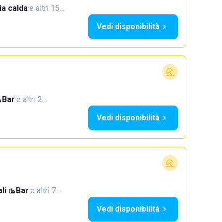
a calda
·
e altri 15…
Vedi disponibilità
Bar
·
e altri 2…
Vedi disponibilità
li
·
Bar
·
e altri 7…
Vedi disponibilità