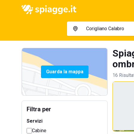
Spia
ombre
Guarda la mappa
16 Risulta
Filtra per
Servizi
Cabine