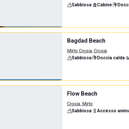
Sabbiosa
·
Cabine
·
Docci
Bagdad Beach
Mirto Crosia, Crosia
Sabbiosa
·
Doccia calda
·
Flow Beach
Crosia, Mirto
Sabbiosa
·
Accesso anima