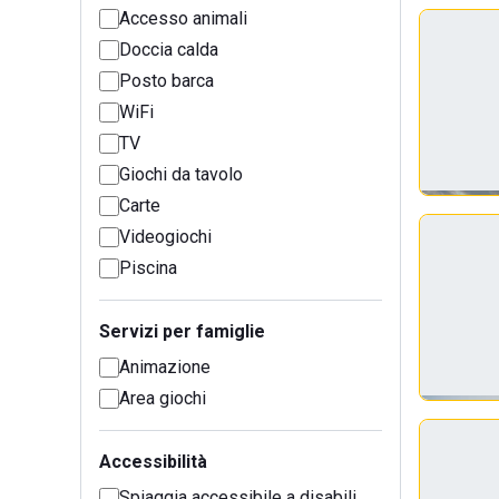
Accesso animali
Doccia calda
Posto barca
WiFi
TV
Giochi da tavolo
Carte
Videogiochi
Piscina
Servizi per famiglie
Animazione
Area giochi
Accessibilità
Spiaggia accessibile a disabili