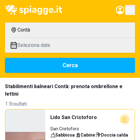
Contà
Seleziona date
Cerca
Stabilimenti balneari Contà: prenota ombrellone e
lettini
1 Risultati
Lido San Cristoforo
San Cristoforo
Sabbiosa
·
Cabine
·
Doccia calda
·