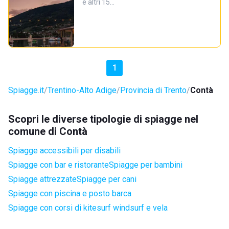
e altri 15…
1
Spiagge.it
Trentino-Alto Adige
Provincia di Trento
Contà
Scopri le diverse tipologie di spiagge nel
comune di Contà
Spiagge accessibili per disabili
Spiagge con bar e ristorante
Spiagge per bambini
Spiagge attrezzate
Spiagge per cani
Spiagge con piscina e posto barca
Spiagge con corsi di kitesurf windsurf e vela