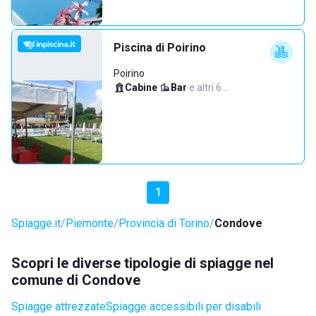
Piscina di Poirino
Poirino
Cabine
·
Bar
·
e altri 6…
1
Spiagge.it
Piemonte
Provincia di Torino
Condove
Scopri le diverse tipologie di spiagge nel
comune di Condove
Spiagge attrezzate
Spiagge accessibili per disabili