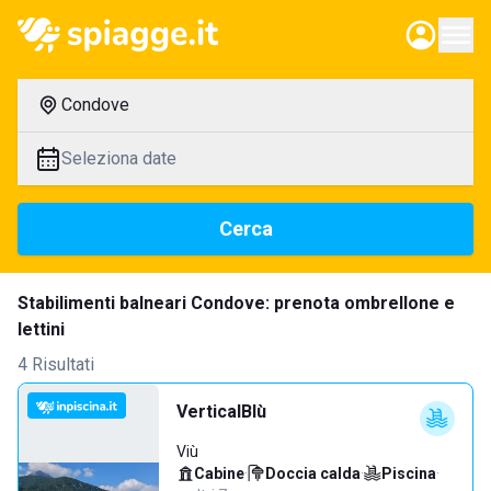
Condove
Seleziona date
Cerca
Stabilimenti balneari Condove: prenota ombrellone e
lettini
4 Risultati
VerticalBlù
Viù
Cabine
·
Doccia calda
·
Piscina
·