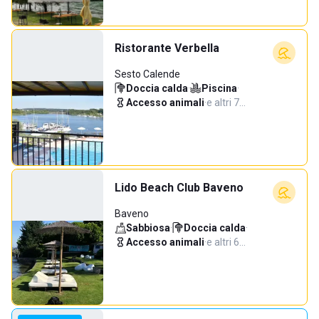
Ristorante Verbella
Sesto Calende
Doccia calda
·
Piscina
·
Accesso animali
·
e altri 7…
Lido Beach Club Baveno
Baveno
Sabbiosa
·
Doccia calda
·
Accesso animali
·
e altri 6…