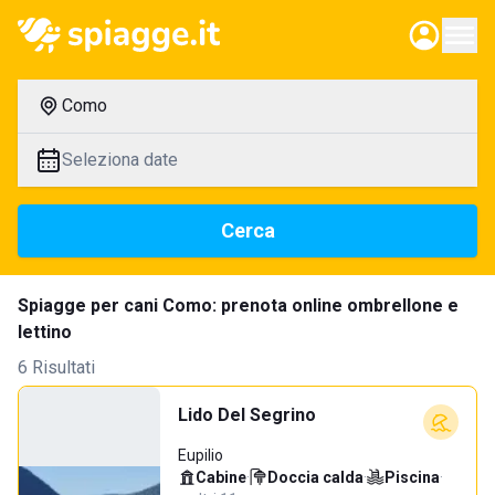
Como
Seleziona date
Cerca
Spiagge per cani Como: prenota online ombrellone e
lettino
6 Risultati
Lido Del Segrino
Eupilio
Cabine
·
Doccia calda
·
Piscina
·