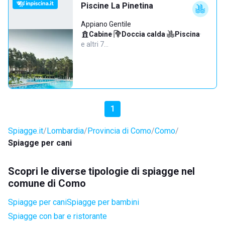
Piscine La Pinetina
Appiano Gentile
Cabine
·
Doccia calda
·
Piscina
·
e altri 7…
1
Spiagge.it
Lombardia
Provincia di Como
Como
Spiagge per cani
Scopri le diverse tipologie di spiagge nel
comune di Como
Spiagge per cani
Spiagge per bambini
Spiagge con bar e ristorante