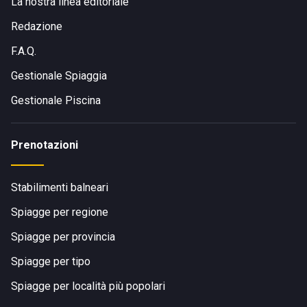
La nostra linea editoriale
Redazione
F.A.Q.
Gestionale Spiaggia
Gestionale Piscina
Prenotazioni
Stabilimenti balneari
Spiagge per regione
Spiagge per provincia
Spiagge per tipo
Spiagge per località più popolari