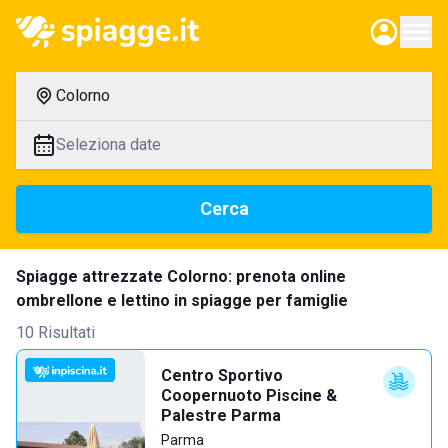
Colorno
Seleziona date
Cerca
Spiagge attrezzate Colorno: prenota online
ombrellone e lettino in spiagge per famiglie
10 Risultati
Centro Sportivo
Coopernuoto Piscine &
Palestre Parma
Parma