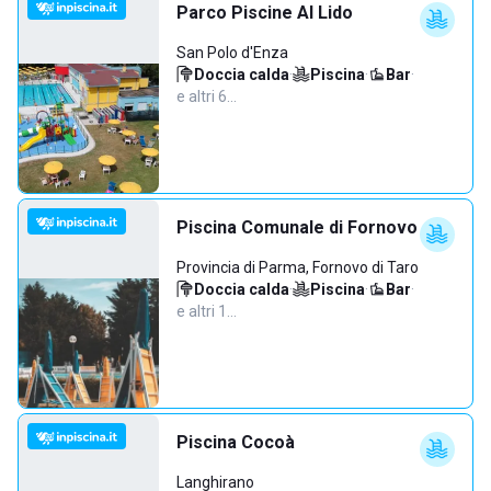
Parco Piscine Al Lido
San Polo d'Enza
Doccia calda
·
Piscina
·
Bar
·
e altri 6…
Piscina Comunale di Fornovo
Provincia di Parma, Fornovo di Taro
Doccia calda
·
Piscina
·
Bar
·
e altri 1…
Piscina Cocoà
Langhirano