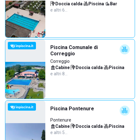
Doccia calda
·
Piscina
·
Bar
·
e altri 6…
Piscina Comunale di
Correggio
Correggio
Cabine
·
Doccia calda
·
Piscina
·
e altri 8…
Piscina Pontenure
Pontenure
Cabine
·
Doccia calda
·
Piscina
·
e altri 5…