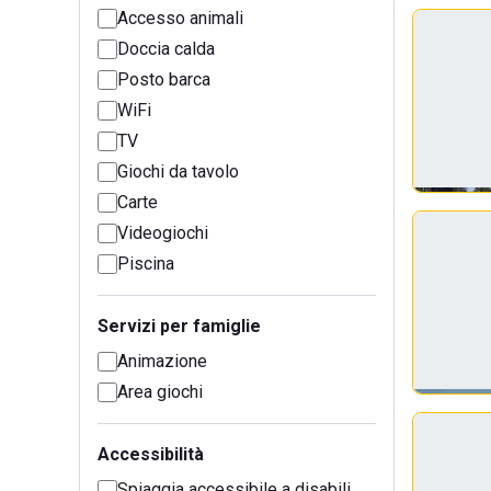
Accesso animali
Doccia calda
Posto barca
WiFi
TV
Giochi da tavolo
Carte
Videogiochi
Piscina
Servizi per famiglie
Animazione
Area giochi
Accessibilità
Spiaggia accessibile a disabili