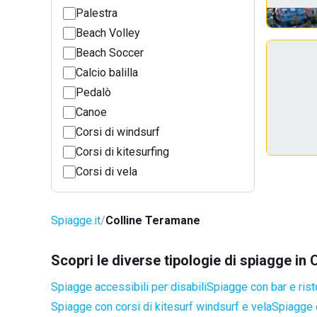
Palestra
Beach Volley
Beach Soccer
Calcio balilla
Pedalò
Canoe
Corsi di windsurf
Corsi di kitesurfing
Corsi di vela
Spiagge.it
Colline Teramane
Scopri le diverse tipologie di spiagge in
Spiagge accessibili per disabili
Spiagge con bar e rist
Spiagge con corsi di kitesurf windsurf e vela
Spiagge 