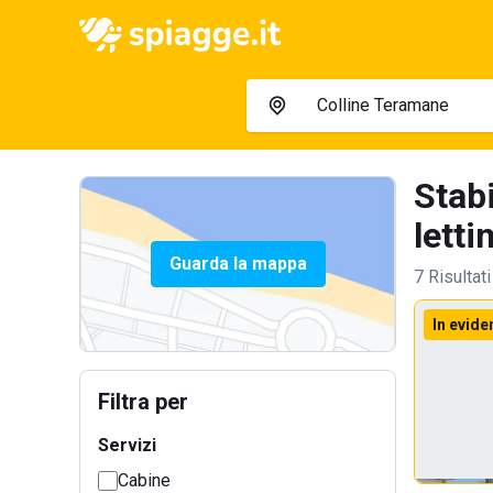
Stab
lettin
Guarda la mappa
7 Risultati
In evide
Filtra per
Servizi
Cabine