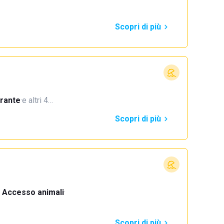
Scopri di più
orante
·
e altri 4…
Scopri di più
Accesso animali
·
Scopri di più