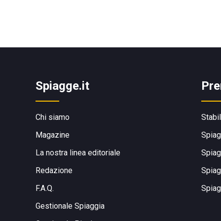
Spiagge.it
Pre
Chi siamo
Stabi
Magazine
Spiag
La nostra linea editoriale
Spiag
Redazione
Spiag
F.A.Q.
Spiag
Gestionale Spiaggia