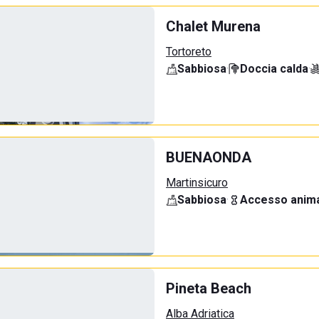
Chalet Murena
Tortoreto
Sabbiosa
·
Doccia calda
·
BUENAONDA
Martinsicuro
Sabbiosa
·
Accesso anima
Pineta Beach
Alba Adriatica