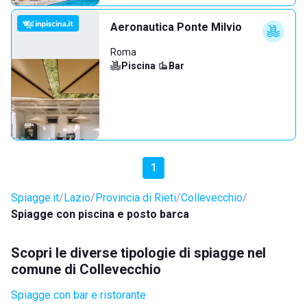
Aeronautica Ponte Milvio
Roma
Piscina
·
Bar
1
Spiagge.it
Lazio
Provincia di Rieti
Collevecchio
Spiagge con piscina e posto barca
Scopri le diverse tipologie di spiagge nel
comune di Collevecchio
Spiagge con bar e ristorante