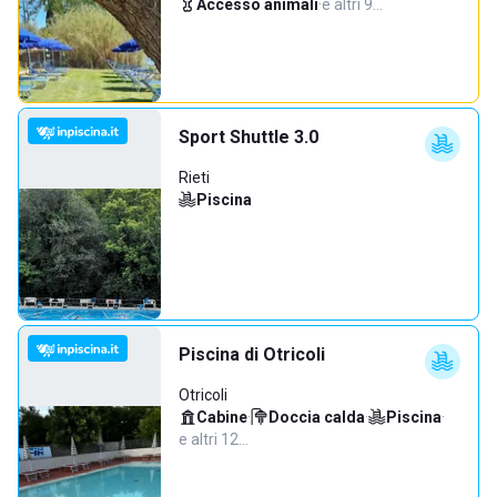
Accesso animali
·
e altri 9…
Sport Shuttle 3.0
Rieti
Piscina
Piscina di Otricoli
Otricoli
Cabine
·
Doccia calda
·
Piscina
·
e altri 12…