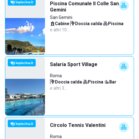
Piscina Comunale Il Colle San
Gemini
San Gemini
Cabine
·
Doccia calda
·
Piscina
·
e altri 10…
Salaria Sport Village
Roma
Doccia calda
·
Piscina
·
Bar
·
e altri 3…
Circolo Tennis Valentini
Roma