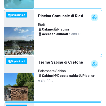
Piscina Comunale di Rieti
Rieti
Cabine
·
Piscina
·
Accesso animali
·
e altri 13…
Terme Sabine di Cretone
Palombara Sabina
Cabine
·
Doccia calda
·
Piscina
·
e altri 11…