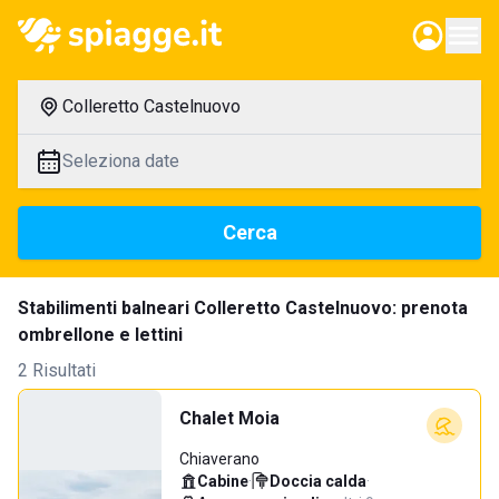
Colleretto Castelnuovo
Seleziona date
Cerca
Stabilimenti balneari Colleretto Castelnuovo: prenota
ombrellone e lettini
2 Risultati
Chalet Moia
Chiaverano
Cabine
·
Doccia calda
·