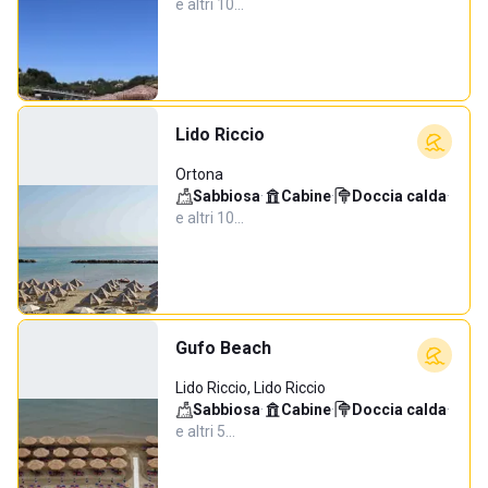
e altri 10…
Lido Riccio
Ortona
Sabbiosa
·
Cabine
·
Doccia calda
·
e altri 10…
Gufo Beach
Lido Riccio, Lido Riccio
Sabbiosa
·
Cabine
·
Doccia calda
·
e altri 5…