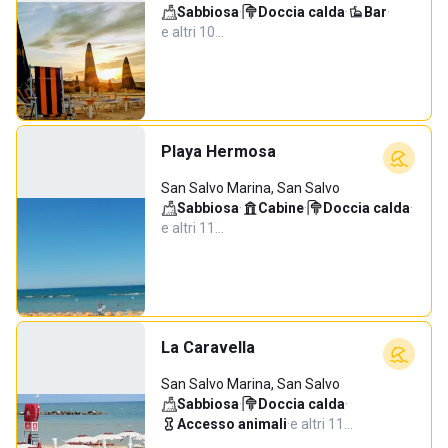
Sabbiosa
·
Doccia calda
·
Bar
·
e altri 10…
Playa Hermosa
San Salvo Marina, San Salvo
Sabbiosa
·
Cabine
·
Doccia calda
·
e altri 11…
La Caravella
San Salvo Marina, San Salvo
Sabbiosa
·
Doccia calda
·
Accesso animali
·
e altri 11…