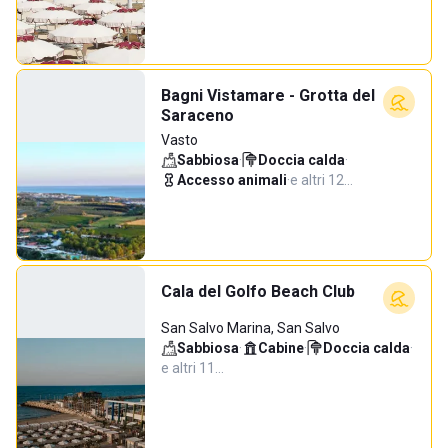
Bagni Vistamare - Grotta del
Saraceno
Vasto
Sabbiosa
·
Doccia calda
·
Accesso animali
·
e altri 12…
Cala del Golfo Beach Club
San Salvo Marina, San Salvo
Sabbiosa
·
Cabine
·
Doccia calda
·
e altri 11…