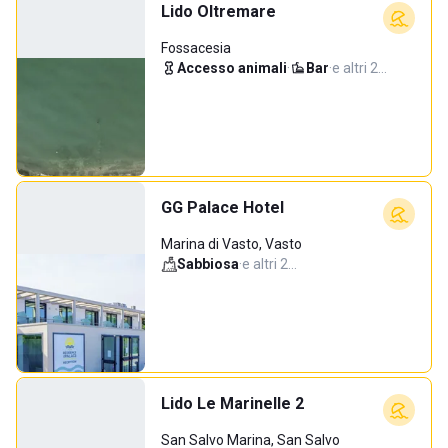
Lido Oltremare
Fossacesia
Accesso animali
·
Bar
·
e altri 2…
GG Palace Hotel
Marina di Vasto, Vasto
Sabbiosa
·
e altri 2…
Lido Le Marinelle 2
San Salvo Marina, San Salvo