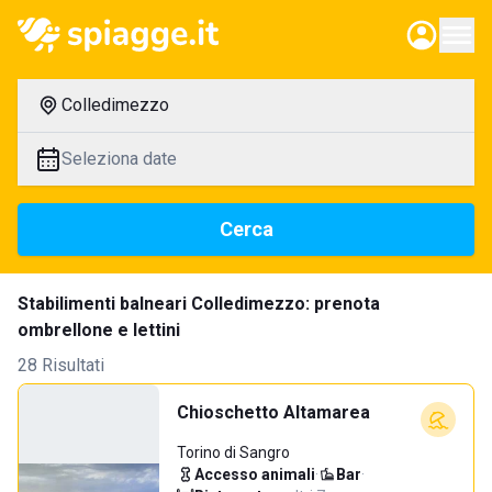
Colledimezzo
Seleziona date
Cerca
Stabilimenti balneari Colledimezzo: prenota
ombrellone e lettini
28 Risultati
Chioschetto Altamarea
Torino di Sangro
Accesso animali
·
Bar
·