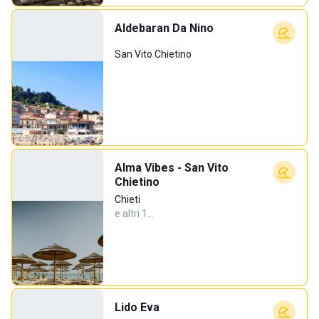
Aldebaran Da Nino
San Vito Chietino
Alma Vibes - San Vito
Chietino
Chieti
e altri 1…
Lido Eva